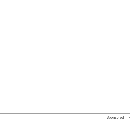
Sponsored lin