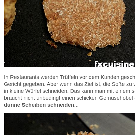
In Restaurants werden Trüffeln vor dem Kunden geschä
Gericht gegeben. Aber wenn das Ziel ist, die Soße zu 
in kleine Würfel schneiden. Das kann man mit einem
braucht nicht unbedingt einen schicken Gemüsehobel
dünne Scheiben schneiden
...