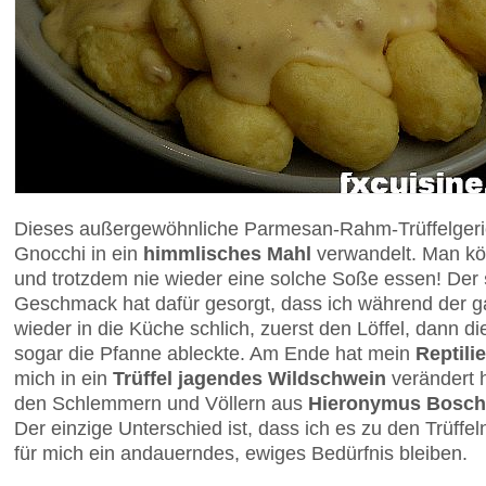
Dieses außergewöhnliche Parmesan-Rahm-Trüffelgeri
Gnocchi in ein
himmlisches Mahl
verwandelt. Man kö
und trotzdem nie wieder eine solche Soße essen! Der
Geschmack hat dafür gesorgt, dass ich während der 
wieder in die Küche schlich, zuerst den Löffel, dann di
sogar die Pfanne ableckte. Am Ende hat mein
Reptili
mich in ein
Trüffel jagendes Wildschwein
verändert h
den Schlemmern und Völlern aus
Hieronymus Bosch
Der einzige Unterschied ist, dass ich es zu den Trüffe
für mich ein andauerndes, ewiges Bedürfnis bleiben.