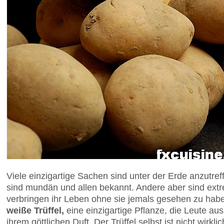
Viele einzigartige Sachen sind unter der Erde anzutre
sind mundän und allen bekannt. Andere aber sind extr
verbringen ihr Leben ohne sie jemals gesehen zu habe
weiße Trüffel,
eine einzigartige Pflanze, die Leute au
ihrem göttlichen Duft. Der Trüffel selbst ist nicht wirklic