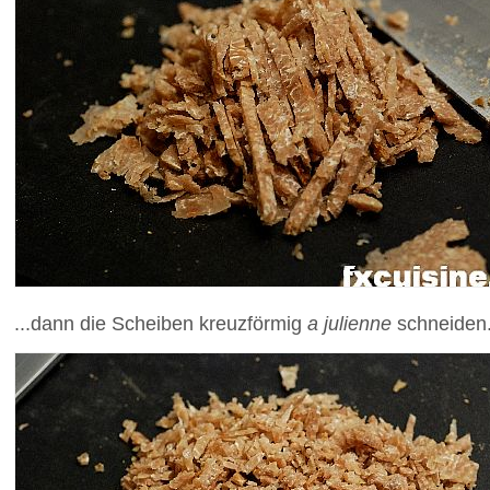
...dann die Scheiben kreuzförmig
a julienne
schneiden.