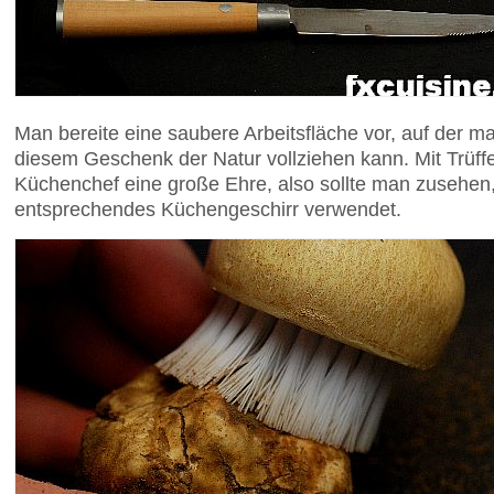
Man bereite eine saubere Arbeitsfläche vor, auf der ma
diesem Geschenk der Natur vollziehen kann. Mit Trüffel
Küchenchef eine große Ehre, also sollte man zusehe
entsprechendes Küchengeschirr verwendet.