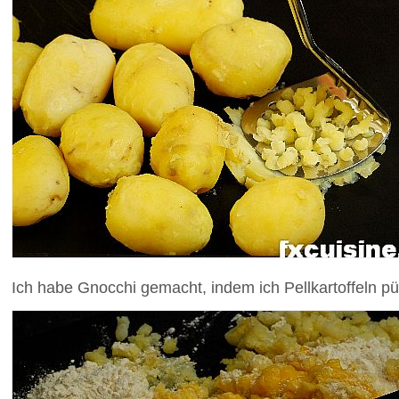
Ich habe Gnocchi gemacht, indem ich Pellkartoffeln pür