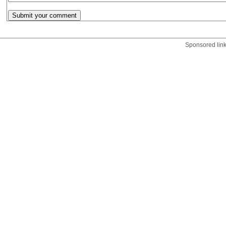
Sponsored lin