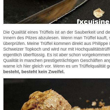
Die Qualität eines Trüffels ist an der Sauberkeit und 
Innern des Pilzes abzulesen. Wenn man Trüffel kauft, s
überprüfen. Meine Trüffel kommen direkt aus Philippe R
Schweizer Topkoch und wird nur mit Hochqualitätstrüffel
eigentlich überflüssig. Es ist aber schon vorgekommen,
Qualität in manchen prestigeträchtigen Geschäften a
warne ich hier gleich vor. Wenn es um Trüffelqualität ge
besteht, besteht kein Zweifel.