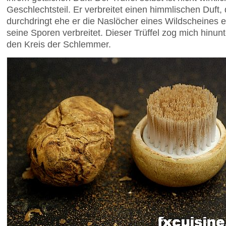
Geschlechtsteil. Er verbreitet einen himmlischen Duft, 
durchdringt ehe er die Naslöcher eines Wildscheines e
seine Sporen verbreitet. Dieser Trüffel zog mich hinunte
den Kreis der Schlemmer.