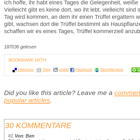
Ich hoffe, ihr habt eines Tages die Gelegenheit, weiße 
Vielleicht gibt es keine dort, wo iht lebt, vielleicht sin
Tag wird kommen, an dem ihr einen Trüffel ergattern
gibt, wachsen dort die Trüffel bestimmt als Hauspflanze
schaffen wir es eines Tages, Trüffel kommerziell anz
187036 gelesen
BOOKMARK WITH:
Delicious
Digg
reddit
Facebook
StumbleUpon
Did you like this article? Leave me a
commen
popular articles
.
30 KOMMENTARE
#1
Von
:
Ben