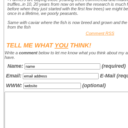
truffles..in 10, 20 years from now on when the research is much
before when they just started with the first few trees) we might be
once in a lifetime, we poorly peasants.
Same with caviar where the fish is now breed and grown and the
from the fish
Comment RSS
TELL ME WHAT
YOU
THINK!
Write a
comment
below to let me know what you think about my a
have.
Name
:
(required)
Email:
E-Mail (req
WWW:
(optional)