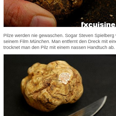
Pilze werden nie gewaschen. Sogar Steven Spielberg w
seinem Film
München.
Man entfernt den Dreck mit ein
trocknet man den Pilz mit einem nassen Handtuch ab.