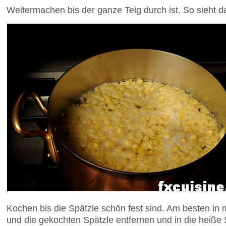
Weitermachen bis der ganze Teig durch ist. So sieht 
Kochen bis die Spätzle schön fest sind. Am besten in
und die gekochten Spätzle entfernen und in die heiße 