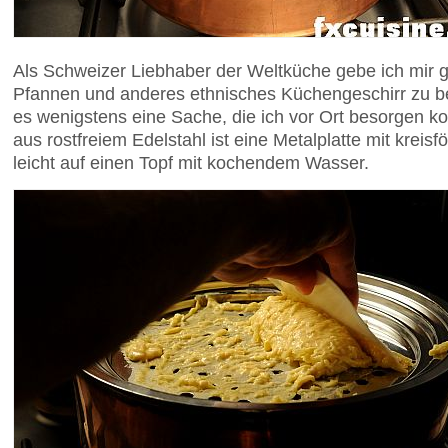
Als Schweizer Liebhaber der Weltküche gebe ich mir 
Pfannen und anderes ethnisches Küchengeschirr zu b
es wenigstens eine Sache, die ich vor Ort besorgen k
aus rostfreiem Edelstahl ist eine Metalplatte mit kreis
leicht auf einen Topf mit kochendem Wasser.