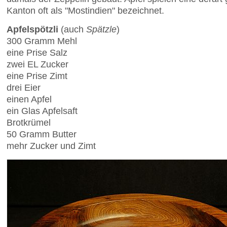
Kanton oft als "Mostindien" bezeichnet.
Apfelspötzli
(auch
Spätzle
)
300 Gramm Mehl
eine Prise Salz
zwei EL Zucker
eine Prise Zimt
drei Eier
einen Apfel
ein Glas Apfelsaft
Brotkrümel
50 Gramm Butter
mehr Zucker und Zimt