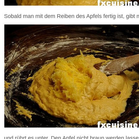
Sobald man mit dem Reiben des Apfels fertig ist, gibt 
und rührt es unter. Den Apfel nicht braun werden lass