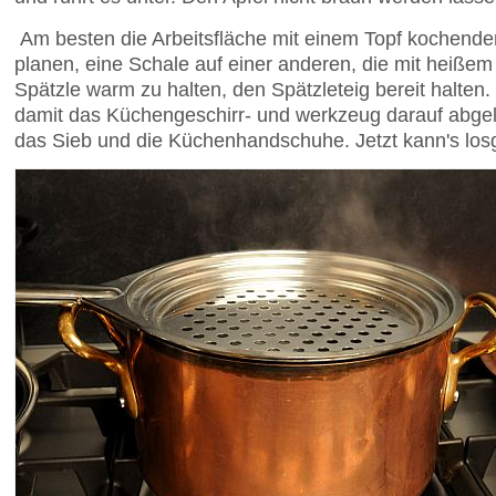
Am besten die Arbeitsfläche mit einem Topf kochenden
planen, eine Schale auf einer anderen, die mit heißem 
Spätzle warm zu halten, den Spätzleteig bereit halten. 
damit das Küchengeschirr- und werkzeug darauf abge
das Sieb und die Küchenhandschuhe. Jetzt kann's los