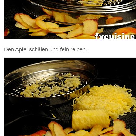
Den Apfel schälen und fein reiben...