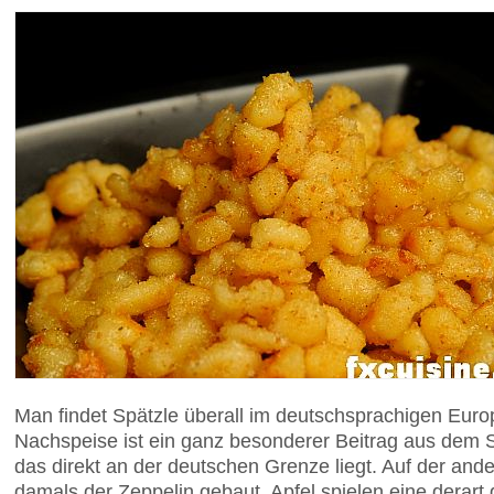
Man findet Spätzle überall im deutschsprachigen Europ
Nachspeise ist ein ganz besonderer Beitrag aus dem
das direkt an der deutschen Grenze liegt. Auf der an
damals der Zeppelin gebaut. Apfel spielen eine derar