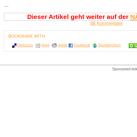
...
Dieser Artikel geht weiter auf der
N
68 Kommentare
BOOKMARK WITH:
Delicious
Digg
reddit
Facebook
StumbleUpon
Sponsored lin