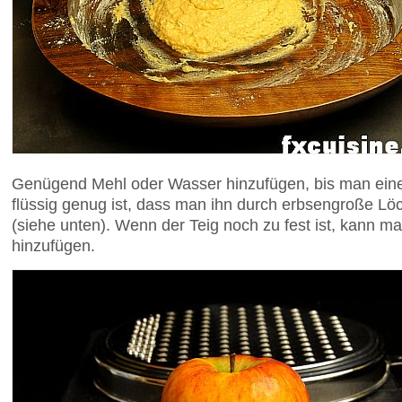
Genügend Mehl oder Wasser hinzufügen, bis man einen
flüssig genug ist, dass man ihn durch erbsengroße Lö
(siehe unten). Wenn der Teig noch zu fest ist, kann
hinzufügen.