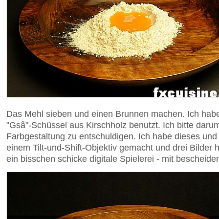
Das Mehl sieben und einen Brunnen machen. Ich hab
"Gsâ"-Schüssel aus Kirschholz benutzt. Ich bitte daru
Farbgestaltung zu entschuldigen. Ich habe dieses und 
einem Tilt-und-Shift-Objektiv gemacht und drei Bilder
ein bisschen schicke digitale Spielerei - mit bescheid