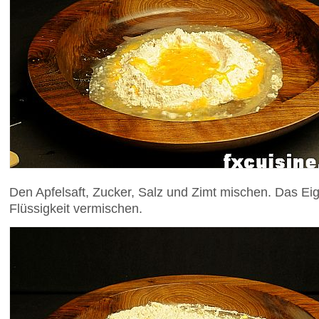
Den Apfelsaft, Zucker, Salz und Zimt mischen. Das Ei
Flüssigkeit vermischen.