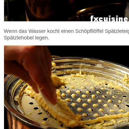
Wenn das Wasser kocht einen Schöpfllöffel Spätzlete
Spätzlehobel legen.