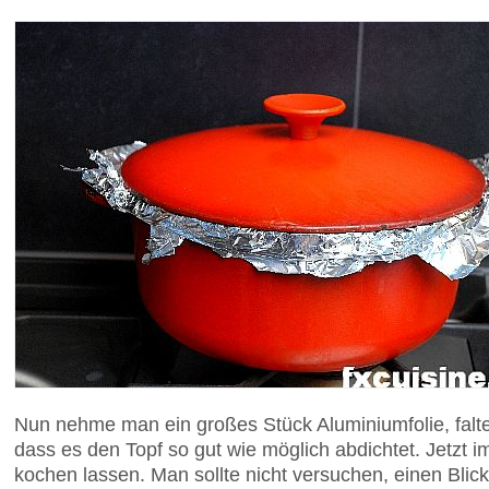
Nun nehme man ein großes Stück Aluminiumfolie, faltet
dass es den Topf so gut wie möglich abdichtet. Jetzt 
kochen lassen. Man sollte nicht versuchen, einen Bli