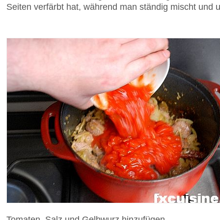
Seiten verfärbt hat, während man ständig mischt und 
Tomaten, Salz und Gelbwurz hinzufügen...