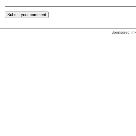
Sponsored lin