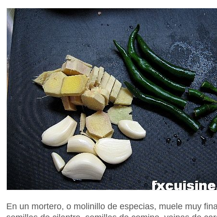
En un mortero, o molinillo de especias, muele muy fin