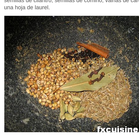
semillas de cilantro, semillas de comino, vainas de c
una hoja de laurel.