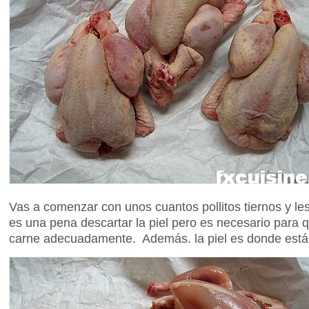
Vas a comenzar con unos cuantos pollitos tiernos y les
es una pena descartar la piel pero es necesario para 
carne adecuadamente. Además. la piel es donde está