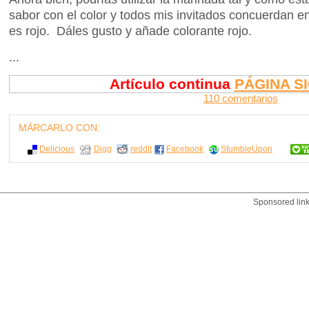
sabor con el color y todos mis invitados concuerdan en
es rojo. Dáles gusto y añade colorante rojo.
...
Artículo continua
PÁGINA S
110 comentarios
MÁRCARLO CON:
Delicious
Digg
reddit
Facebook
StumbleUpon
Sponsored lin