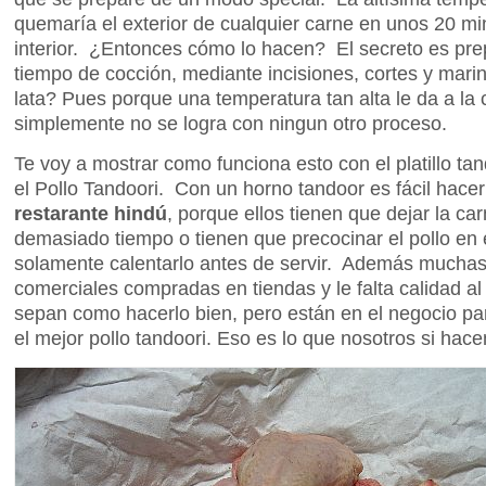
quemaría el exterior de cualquier carne en unos 20 mi
interior. ¿Entonces cómo lo hacen? El secreto es prep
tiempo de cocción, mediante incisiones, cortes y mar
lata? Pues porque una temperatura tan alta le da a la
simplemente no se logra con ningun otro proceso.
Te voy a mostrar como funciona esto con el platillo ta
el Pollo Tandoori. Con un horno tandoor es fácil hace
restarante hindú
, porque ellos tienen que dejar la c
demasiado tiempo o tienen que precocinar el pollo en 
solamente calentarlo antes de servir. Además muchas
comerciales compradas en tiendas y le falta calidad a
sepan como hacerlo bien, pero están en el negocio pa
el mejor pollo tandoori. Eso es lo que nosotros si hac