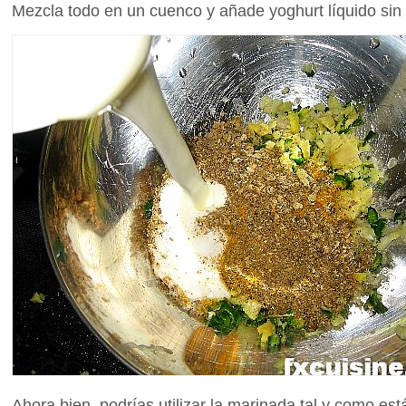
Mezcla todo en un cuenco y añade yoghurt líquido sin 
Ahora bien, podrías utilizar la marinada tal y como est