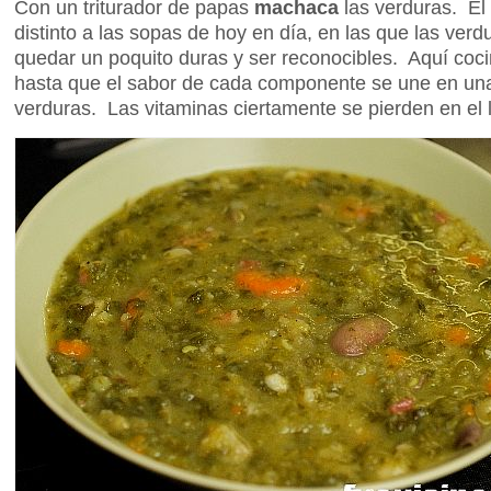
Con un triturador de papas
machaca
las verduras. El
distinto a las sopas de hoy en día, en las que las ver
quedar un poquito duras y ser reconocibles. Aquí coc
hasta que el sabor de cada componente se une en una
verduras. Las vitaminas ciertamente se pierden en el 