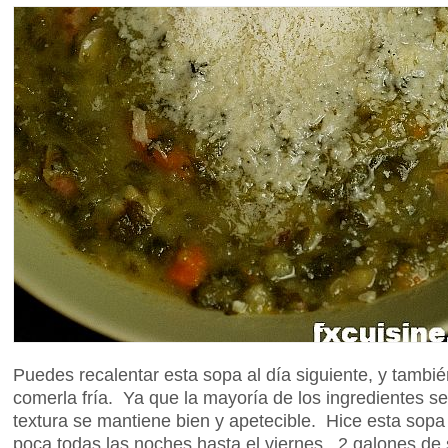
Puedes recalentar esta sopa al día siguiente, y tambié
comerla fría. Ya que la mayoría de los ingredientes se
textura se mantiene bien y apetecible. Hice esta sop
poca todas las noches hasta el viernes. 2 galones de