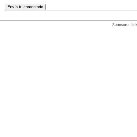
Sponsored lin