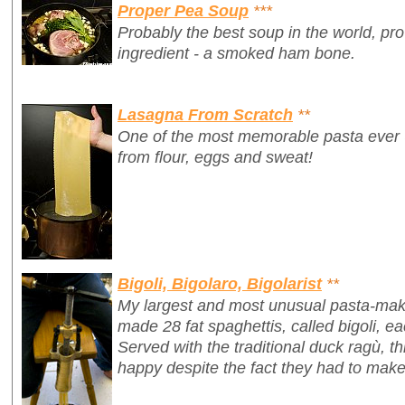
Proper Pea Soup
***
Probably the best soup in the world, pr
ingredient - a smoked ham bone.
Lasagna From Scratch
**
One of the most memorable pasta ever
from flour, eggs and sweat!
Bigoli, Bigolaro, Bigolarist
**
My largest and most unusual pasta-mak
made 28 fat spaghettis, called
bigoli
, e
Served with the traditional duck ragù, 
happy despite the fact they had to make