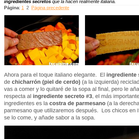
ingredientes secretos
que la hacen realmente italiana.
Página
:
1
2
Página precedente
Ahora para el toque italiano elegante. El
ingrediente 
de
chicharrón (piel de cerdo)
(a la izquierda) reciclad
vas a comer y lo quitaré de la sopa al final, pero le añ
respecta al
ingrediente secreto #3
, el más importante
ingredientes es la
costra de parmesano
(a la derecha
parmesano que utilizaremos después. Los chicos en It
se lo come, y añade sabor a la sopa.