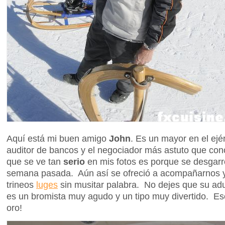
Aquí está mi buen amigo
John
. Es un mayor en el ejér
auditor de bancos y el negociador más astuto que con
que se ve tan
serio
en mis fotos es porque se desgar
semana pasada. Aún así se ofreció a acompañarnos y
trineos
luges
sin musitar palabra. No dejes que su ad
es un bromista muy agudo y un tipo muy divertido. E
oro!