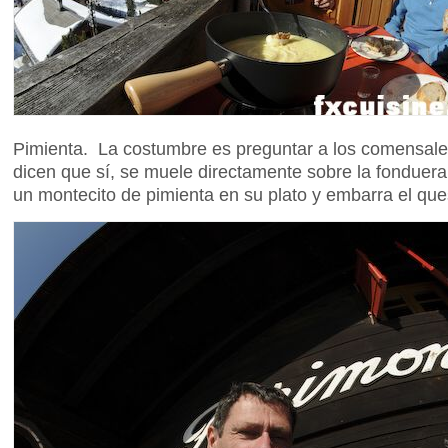
Pimienta. La costumbre es preguntar a los comensales
dicen que sí, se muele directamente sobre la fonduera
un montecito de pimienta en su plato y embarra el qu