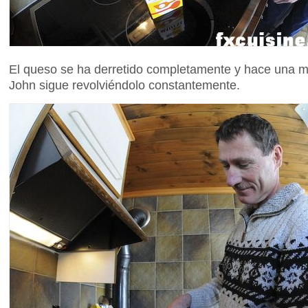
El queso se ha derretido completamente y hace una
John sigue revolviéndolo constantemente.