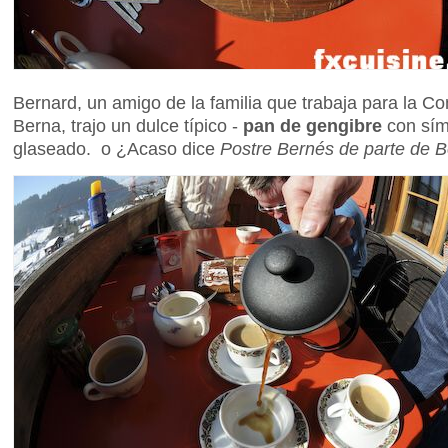
Bernard, un amigo de la familia que trabaja para la C
Berna, trajo un dulce típico -
pan de gengibre
con sím
glaseado. o ¿Acaso dice
Postre Bernés de parte de 