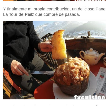
Y finalmente mi propia contribución, un delicioso Pan
La Tour-de-Peilz que compré de pasada.