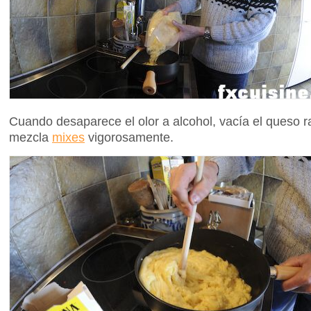
Cuando desaparece el olor a alcohol, vacía el queso ral
mezcla
mixes
vigorosamente.