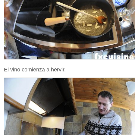
El vino comienza a hervir.