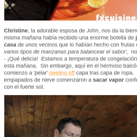
Christine
, la adorable esposa de John, nos da la bien
misma mañana había recibido una enorme botella de
casa
de unos vecinos que lo habían hecho con frutas
varios tipos de manzanas para balancear el sabor',
no
- ¡Qué delicia! Estamos a temperatura de congelación,
esta mañana. Sin embargo, aquí en el hermoso balc
comienzo a 'pelar'
peeling off
capa tras capa de ropa. 
empapados de nieve comenzaron a
sacar vapor
conf
con el fuerte sol.