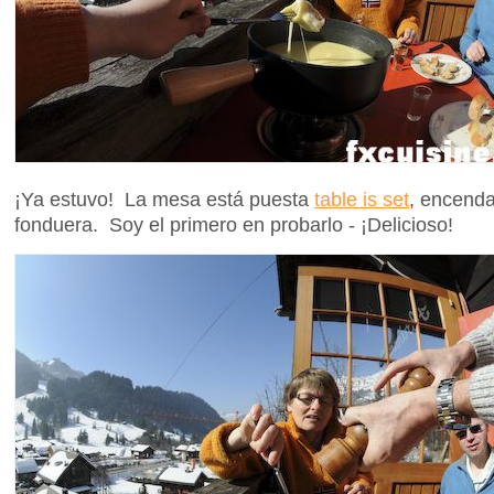
¡Ya estuvo! La mesa está puesta
table is set
, encend
fonduera. Soy el primero en probarlo - ¡Delicioso!