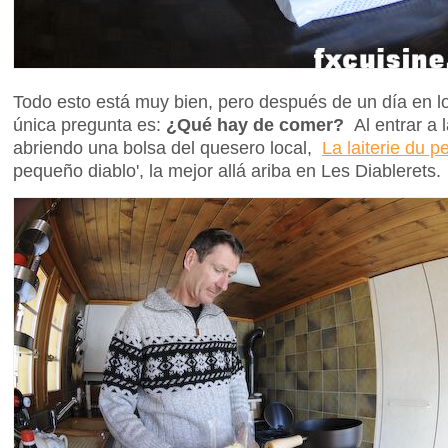
Todo esto está muy bien, pero después de un día en l
única pregunta es:
¿Qué hay de comer?
Al entrar a 
abriendo una bolsa del quesero local,
La laiterie du pe
pequeño diablo', la mejor allá ariba en Les Diablerets.