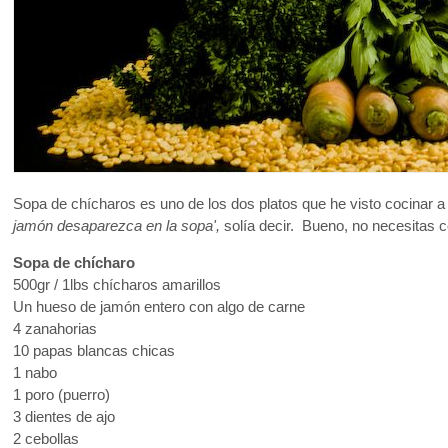
Sopa de chícharos es uno de los dos platos que he visto cocinar a 
jamón desaparezca en la sopa',
solía decir. Bueno, no necesitas c
Sopa de chícharo
500gr / 1lbs chícharos amarillos
Un hueso de jamón entero con algo de carne
4 zanahorias
10 papas blancas chicas
1 nabo
1 poro (puerro)
3 dientes de ajo
2 cebollas