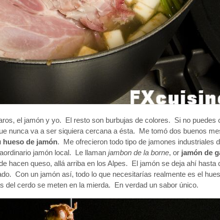
ros, el jamón y yo. El resto son burbujas de colores. Si no puedes
que nunca va a ser siquiera cercana a ésta. Me tomó dos buenos m
u
hueso de jamón
. Me ofrecieron todo tipo de jamones industriales 
aordinario jamón local. Le llaman
jambon de la borne
, or
jamón de 
 hacen queso, allá arriba en los Alpes. El jamón se deja ahí hasta 
ado. Con un jamón así, todo lo que necesitarías realmente es el hue
las del cerdo se meten en la mierda. En verdad un sabor único.