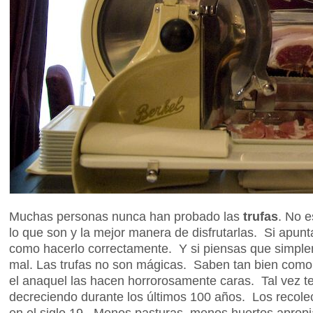
Muchas personas nunca han probado las
trufas
. No e
lo que son y la mejor manera de disfrutarlas. Si apun
como hacerlo correctamente. Y si piensas que simple
mal. Las trufas no son mágicas. Saben tan bien como u
el anaquel las hacen horrorosamente caras. Tal vez t
decreciendo durante los últimos 100 años. Los recolec
en el siglo 19. Menos pasturas, menos huertos aprop