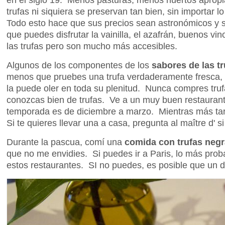
trufas ni siquiera se preservan tan bien, sin importar 
Todo esto hace que sus precios sean astronómicos y s
que puedes disfrutar la vainilla, el azafrán, buenos vi
las trufas pero son mucho más accesibles.
Algunos de los componentes de los
sabores de las tr
menos que pruebes una trufa verdaderamente fresca, nun
la puede oler en toda su plenitud. Nunca compres tr
conozcas bien de trufas. Ve a un muy buen restaurante
temporada es de diciembre a marzo. Mientras más tar
Si te quieres llevar una a casa, pregunta al maître d' 
Durante la pascua, comí una
comida con trufas neg
que no me envidies. Si puedes ir a Paris, lo más prob
estos restaurantes. SI no puedes, es posible que un d