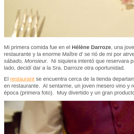
Mi primera comida fue en el
Hélène Darroze
, una jov
restaurante y la enorme Maître d' se rió de mi por atr
sábado, Monsieur
. Ni siquiera intentó que reservara 
lado, decidí dar a la Sra. Darroze otra oportunidad.
El
restaurant
se encuentra cerca de la tienda departa
en restaurante. Al sentarme, un joven mesero vino y
época (primera foto). Muy divertido y un gran product