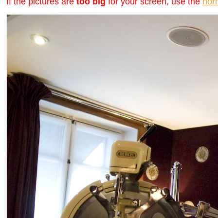
If the pictures are
too big
for your screen, use the
nor