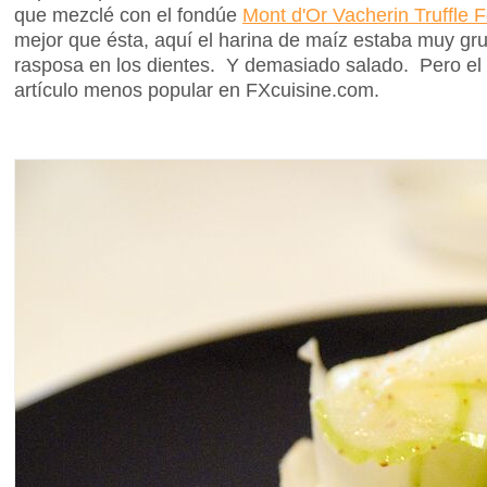
que mezclé con el fondúe
Mont d'Or Vacherin Truffle 
mejor que ésta, aquí el harina de maíz estaba muy g
rasposa en los dientes. Y demasiado salado. Pero el p
artículo menos popular en FXcuisine.com.