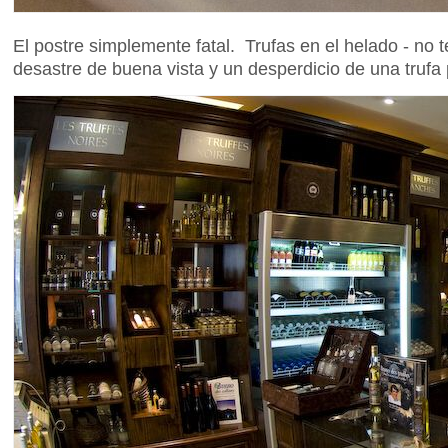
El postre simplemente fatal. Trufas en el helado - no t
desastre de buena vista y un desperdicio de una truf