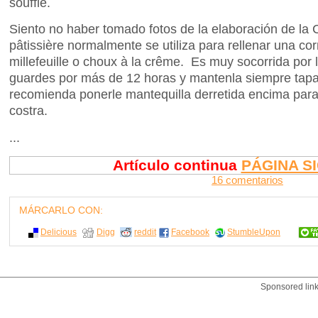
soufflé.
Siento no haber tomado fotos de la elaboración de la
pâtissière normalmente se utiliza para rellenar una co
millefeuille o choux à la crême. Es muy socorrida por l
guardes por más de 12 horas y mantenla siempre tap
recomienda ponerle mantequilla derretida encima para
costra.
...
Artículo continua
PÁGINA S
16 comentarios
MÁRCARLO CON:
Delicious
Digg
reddit
Facebook
StumbleUpon
Sponsored lin