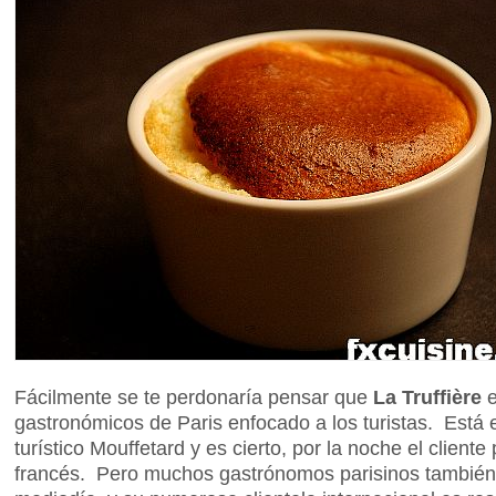
Fácilmente se te perdonaría pensar que
La Truffière
e
gastronómicos de Paris enfocado a los turistas. Está e
turístico Mouffetard y es cierto, por la noche el clien
francés. Pero muchos gastrónomos parisinos también 