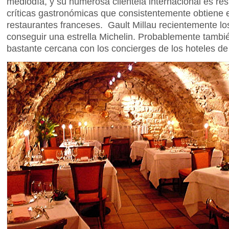
mediodía, y su numerosa clientela internacional es res
críticas gastronómicas que consistentemente obtiene 
restaurantes franceses. Gault Millau recientemente lo
conseguir una estrella Michelin. Probablemente tambié
bastante cercana con los concierges de los hoteles de 