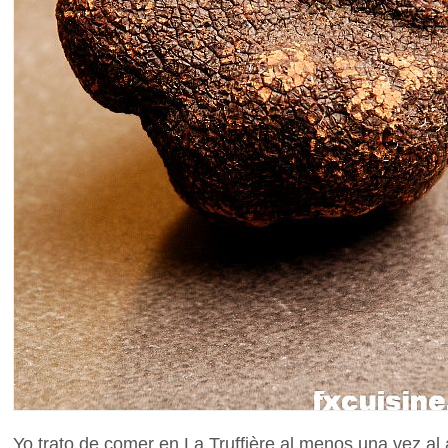
Yo trato de comer en La Truffière al menos una vez al 