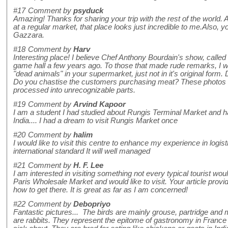
#17
Comment by
psyduck
Amazing! Thanks for sharing your trip with the rest of the world
at a regular market, that place looks just incredible to me.Also, y
Gazzara.
#18
Comment by
Harv
Interesting place! I believe Chef Anthony Bourdain's show, calle
game hall a few years ago. To those that made rude remarks, I w
"dead animals" in your supermarket, just not in it's original form.
Do you chastise the customers purchasing meat? These photos s
processed into unrecognizable parts.
#19
Comment by
Arvind Kapoor
I am a student I had studied about Rungis Terminal Market and h
India.... I had a dream to visit Rungis Market once
#20
Comment by
halim
I would like to visit this centre to enhance my experience in logi
international standard It will well managed
#21
Comment by
H. F. Lee
I am interested in visiting something not every typical tourist woul
Paris Wholesale Market and would like to visit. Your article provid
how to get there. It is great as far as I am concerned!
#22
Comment by
Debopriyo
Fantastic pictures... The birds are mainly grouse, partridge and 
are rabbits. They represent the epitome of gastronomy in France