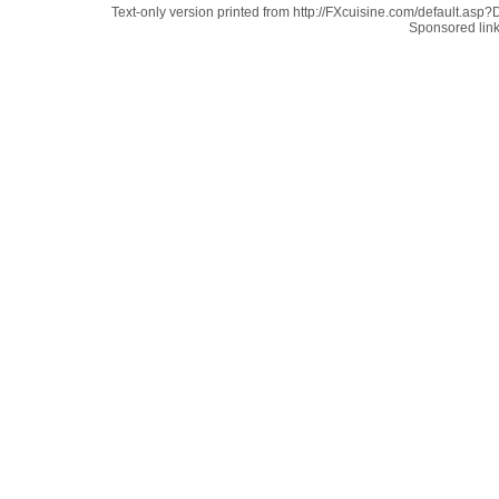
Text-only version printed from http://FXcuisine.com/default.asp?D
Sponsored lin