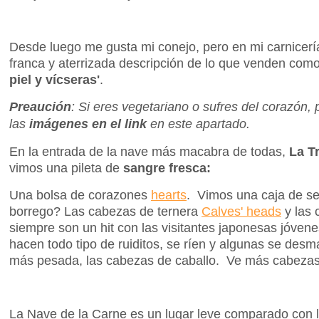
Desde luego me gusta mi conejo, pero en mi carnicerí
franca y aterrizada descripción de lo que venden com
piel y vícseras'
.
Preaución
: Si eres vegetariano o sufres del corazón,
las
imágenes en el link
en este apartado.
En la entrada de la nave más macabra de todas,
La Tr
vimos una pileta de
sangre fresca:
Una bolsa de corazones
hearts
. Vimos una caja de s
borrego? Las cabezas de ternera
Calves' heads
y las 
siempre son un hit con las visitantes japonesas jóven
hacen todo tipo de ruiditos, se ríen y algunas se des
más pesada, las cabezas de caballo. Ve más cabeza
La Nave de la Carne es un lugar leve comparado con l