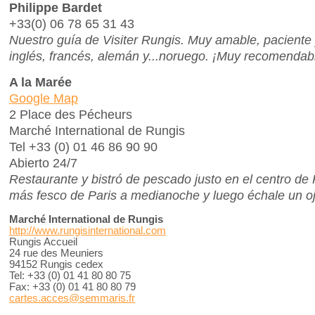
Philippe Bardet
+33(0) 06 78 65 31 43
Nuestro guía de Visiter Rungis. Muy amable, paciente
inglés, francés, alemán y...noruego. ¡Muy recomendab
A la Marée
Google Map
2 Place des Pécheurs
Marché International de Rungis
Tel +33 (0) 01 46 86 90 90
Abierto 24/7
Restaurante y bistró de pescado justo en el centro d
más fesco de Paris a medianoche y luego échale un o
Marché International de Rungis
http://www.rungisinternational.com
Rungis Accueil
24 rue des Meuniers
94152 Rungis cedex
Tel: +33 (0) 01 41 80 80 75
Fax: +33 (0) 01 41 80 80 79
cartes.acces@semmaris.fr