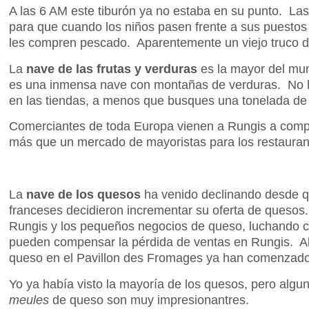
A las 6 AM este tiburón ya no estaba en su punto. La
para que cuando los niños pasen frente a sus puesto
les compren pescado. Aparentemente un viejo truco de
La
nave de las frutas y verduras
es la mayor del mu
es una inmensa nave con montañas de verduras. No 
en las tiendas, a menos que busques una tonelada de 
Comerciantes de toda Europa vienen a Rungis a comp
más que un mercado de mayoristas para los restaurant
La
nave de los quesos
ha venido declinando desde 
franceses decidieron incrementar su oferta de queso
Rungis y los pequeños negocios de queso, luchando c
pueden compensar la pérdida de ventas en Rungis. Al
queso en el Pavillon des Fromages ya han comenzado 
Yo ya había visto la mayoría de los quesos, pero algu
meules
de queso
son muy impresionantres.