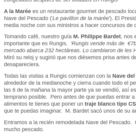
A la Marée
es un restaurante gourmet de pescado local
Nave del Pescado ('
Le pavillon de la marée
'). El Pres
media noche con sus ministros a hacer concursos de 
Tomando café, nuestro guía
M. Philippe Bardet
, nos 
importante que es Rungis.
'Rungis vende más de €7b
mercado abarca 232 hectáreas. Lo cambiaron de les Hal
Miró su reloj y sugirió que nos diésemos prisa antes 
desapareciera.
Todas las visitas a Rungis comienzan con la
Nave del
alrededor de la medianoche y cierra cuando todo el 
las 6 de la mañana la mayor parte ya se vendió, así es
temprano posible. Pero antes de que puedas entrar a
alimentos te tienes que poner un
traje blanco tipo CS
que te puedas imaginar. M. Bardet sacó unos de su aut
Entramos a la recién remodelada Nave del Pescado.
mucho pescado.