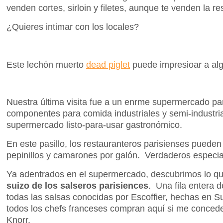
venden cortes, sirloin y filetes, aunque te venden la r
¿Quieres intimar con los locales?
Este lechón muerto
dead piglet
puede impresioar a alg
Nuestra última visita fue a un enrme supermercado pa
componentes para comida industriales y semi-industri
supermercado listo-para-usar gastronómico.
En este pasillo, los restauranteros parisienses puede
pepinillos y camarones por galón. Verdaderos especia
Ya adentrados en el supermercado, descubrimos lo qu
suizo de los salseros parisiences
. Una fila entera 
todas las salsas conocidas por Escoffier, hechas en S
todos los chefs franceses compran aquí si me conced
Knorr.