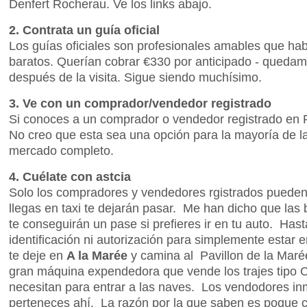
Denfert Rocherau. Ve los links abajo.
2. Contrata un guía oficial
Los guías oficiales son profesionales amables que hab
baratos. Querían cobrar €330 por anticipado - quedam
después de la visita. Sigue siendo muchísimo.
3. Ve con un comprador/vendedor registrado
Si conoces a un comprador o vendedor registrado en 
No creo que esta sea una opción para la mayoría de la
mercado completo.
4. Cuélate con astcia
Solo los compradores y vendedores rgistrados pueden 
llegas en taxi te dejarán pasar. Me han dicho que las
te conseguirán un pase si prefieres ir en tu auto. Has
identificación ni autorización para simplemente estar
te deje en
A la Marée
y camina al Pavillon de la Maré
gran máquina expendedora que vende los trajes tipo 
necesitan para entrar a las naves. Los vendodores i
perteneces ahí. La razón por la que saben es poque