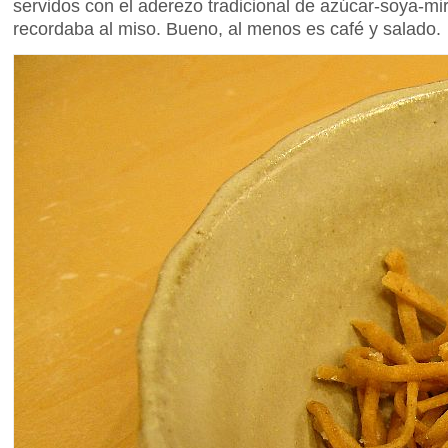
servidos con el aderezo tradicional de azúcar-soya-mir
recordaba al miso. Bueno, al menos es café y salado.