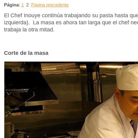
Página
:
1
2
Página precedente
El Chef Inouye continúa trabajando su pasta hasta que
izquierda). La masa es ahora tan larga que el chef nece
trabaja la otra mitad.
Corte de la masa