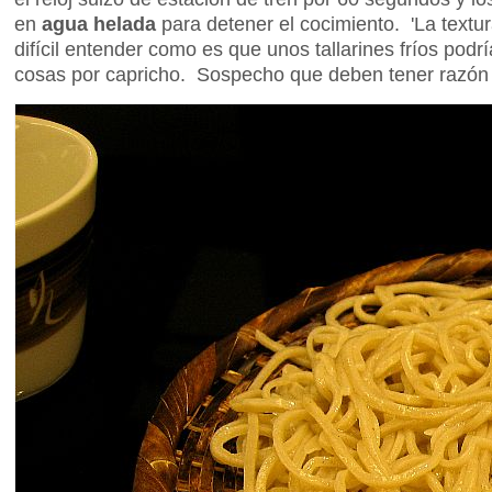
en
agua helada
para detener el cocimiento. 'La textu
difícil entender como es que unos tallarines fríos pod
cosas por capricho. Sospecho que deben tener razón 