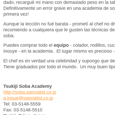
dado, recargué mi mano con demasiado peso en la tabla 
Definitivamente un error grave en una academia de sob
primera vez!
Aunque la lección no fué barata - prometí al chef no di
recomiendo a cualquiera que le gusten las técnicas de 
soba.
Puedes comprar todo el
equipo
- colador, rodillos, cu
Inouye - en la academia. El lugar mismo es precioso 
El chef es en verdad una celebridad y supongo que d
Tiene graduados por todo el mundo. Un muy buen ti
Tsukiji Soba Academy
http://soba.specialist.co.jp
a.inoue@specialist.co.jp
Tel: 03-5148-5559
Fax: 03-5148-5510