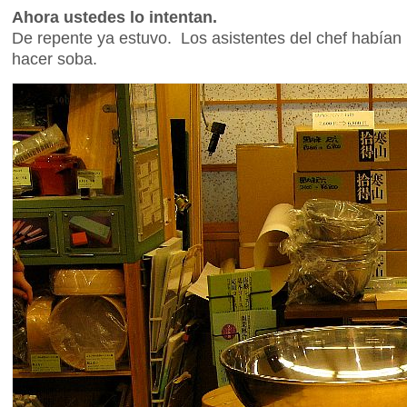
Ahora ustedes lo intentan.
De repente ya estuvo. Los asistentes del chef habían
hacer soba.