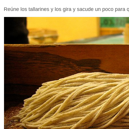
Reúne los tallarines y los gira y sacude un poco para q