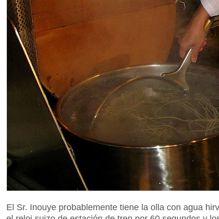
El Sr. Inouye probablemente tiene la olla con agua h
el reloj suizo de estación de tren por 60 segundos y 