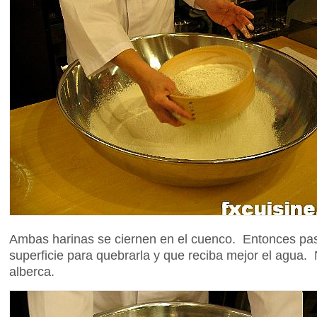
Ambas harinas se ciernen en el cuenco. Entonces pas
superficie para quebrarla y que reciba mejor el agua
alberca.