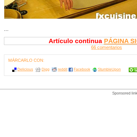
...
Artículo continua
PÁGINA S
66 comentarios
MÁRCARLO CON:
Delicious
Digg
reddit
Facebook
StumbleUpon
Sponsored lin