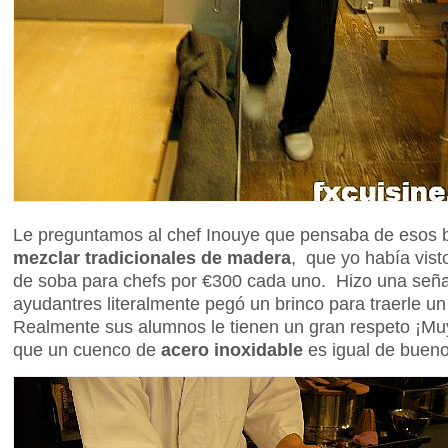
Le preguntamos al chef Inouye que pensaba de esos 
mezclar tradicionales de madera
, que yo había vist
de soba para chefs por €300 cada uno. Hizo una seña
ayudantres literalmente pegó un brinco para traerle 
Realmente sus alumnos le tienen un gran respeto ¡Mu
que un cuenco de
acero inoxidable
es igual de buen