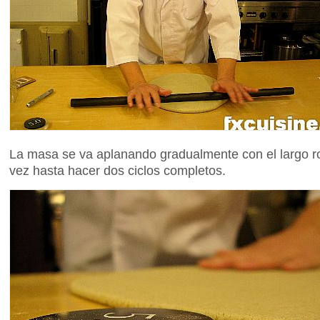
La masa se va aplanando gradualmente con el largo ro
vez hasta hacer dos ciclos completos.