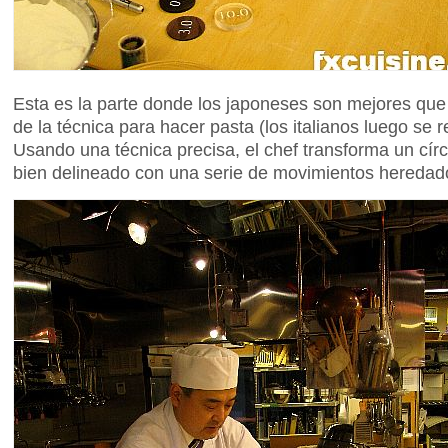
Esta es la parte donde los japoneses son mejores que 
de la técnica para hacer pasta (los italianos luego se 
Usando una técnica precisa, el chef transforma un cír
bien delineado con una serie de movimientos heredado