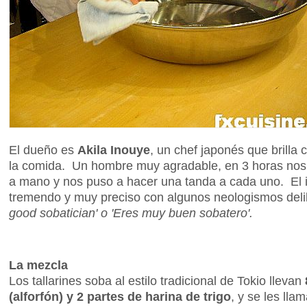
El dueño es
Akila Inouye
, un chef japonés que brilla 
la comida. Un hombre muy agradable, en 3 horas no
a mano y nos puso a hacer una tanda a cada uno. El i
tremendo y muy preciso con algunos neologismos del
good sobatician' o 'Eres muy buen sobatero'.
La mezcla
Los tallarines soba al estilo tradicional de Tokio llevan
(alforfón) y 2 partes de harina de trigo
, y se les lla