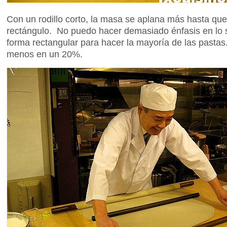
Con un rodillo corto, la masa se aplana más hasta qu
rectángulo. No puedo hacer demasiado énfasis en lo s
forma rectangular para hacer la mayoría de las pastas
menos en un 20%.