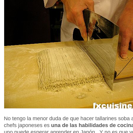
No tengo la menor duda de que hacer tallarines soba
chefs japoneses es
una de las habilidades de coci
uno puede esperar aprender en Japón. Y no es que yo