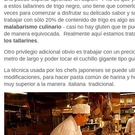
a estos tallarines de trigo negro, uno tiene que comer
veces para comenzar a disfrutar su delicado sabor y s
trabajar con sólo 20% de contenido de trigo es algo 
malabarismo culinario
- casi no hay gluten que te p
de manera equivocada. Realmente aquí estamos trat
los tallarines
.
Otro privilegio adicional obvio es trabajar con un prec
metro de largo y poder tocar el cuchillo gigante tipo gui
La técnica usada por los chefs japoneses se puede uti
modificaciones, para hacer pasta común de harina y
muy superior a la manera italiana tradicional.