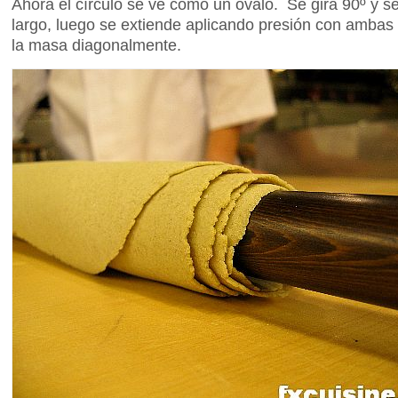
Ahora el círculo se ve como un óvalo. Se gira 90º y se
largo, luego se extiende aplicando presión con ambas 
la masa diagonalmente.