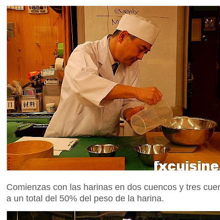
Comienzas con las harinas en dos cuencos y tres cue
a un total del 50% del peso de la harina.