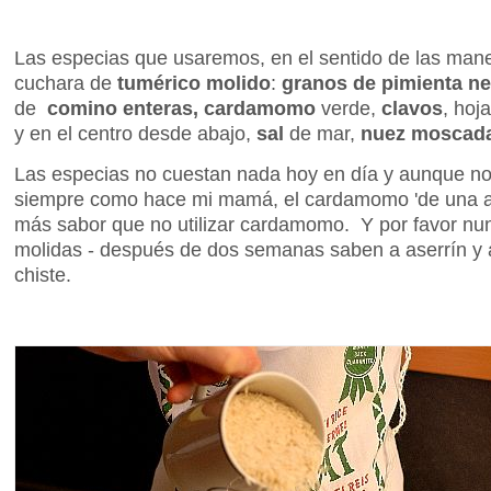
Las especias que usaremos, en el sentido de las maneci
cuchara de
tumérico molido
:
granos de pimienta n
de
comino enteras,
cardamomo
verde,
clavos
, hoj
y en el centro desde abajo,
sal
de mar,
nuez moscad
Las especias no cuestan nada hoy en día y aunque n
siempre como hace mi mamá, el cardamomo 'de una a
más sabor que no utilizar cardamomo. Y por favor n
molidas - después de dos semanas saben a aserrín y 
chiste.