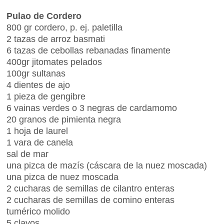
Pulao de Cordero
800 gr cordero, p. ej. paletilla
2 tazas de arroz basmati
6 tazas de cebollas rebanadas finamente
400gr jitomates pelados
100gr sultanas
4 dientes de ajo
1 pieza de gengibre
6 vainas verdes o 3 negras de cardamomo
20 granos de pimienta negra
1 hoja de laurel
1 vara de canela
sal de mar
una pizca de mazís (cáscara de la nuez moscada)
una pizca de nuez moscada
2 cucharas de semillas de cilantro enteras
2 cucharas de semillas de comino enteras
tumérico molido
5 clavos