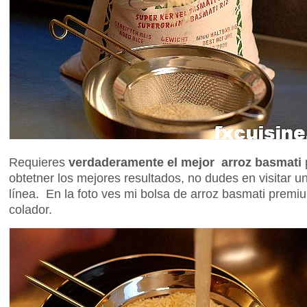
Requieres
verdaderamente el mejor arroz basmati
p
obtetner los mejores resultados, no dudes en visitar u
línea. En la foto ves mi bolsa de arroz basmati premi
colador.