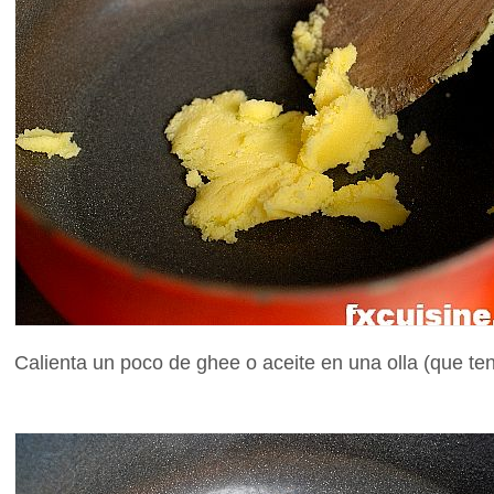
Calienta un poco de ghee o aceite en una olla (que te