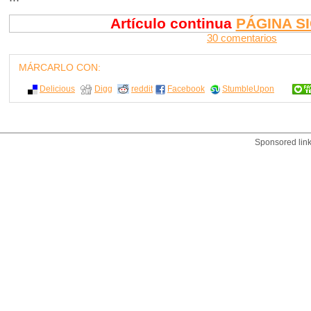
Artículo continua
PÁGINA S
30 comentarios
MÁRCARLO CON:
Delicious
Digg
reddit
Facebook
StumbleUpon
Sponsored lin