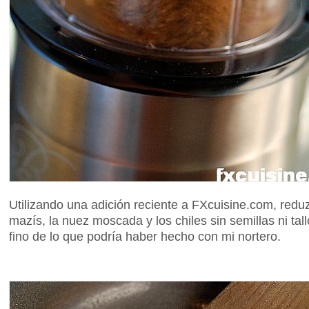
Utilizando una adición reciente a FXcuisine.com, reduzco
mazís, la nuez moscada y los chiles sin semillas ni tal
fino de lo que podría haber hecho con mi nortero.