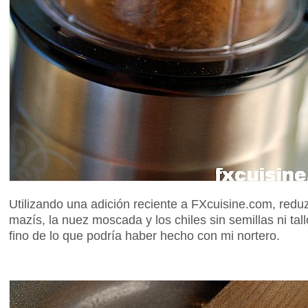
Utilizando una adición reciente a FXcuisine.com, reduzco
mazís, la nuez moscada y los chiles sin semillas ni tal
fino de lo que podría haber hecho con mi nortero.