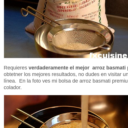
Requieres
verdaderamente el mejor arroz basmati
p
obtetner los mejores resultados, no dudes en visitar u
línea. En la foto ves mi bolsa de arroz basmati premi
colador.