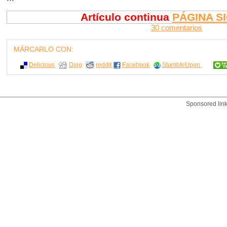
Artículo continua
PÁGINA S
30 comentarios
MÁRCARLO CON:
Delicious
Digg
reddit
Facebook
StumbleUpon
Sponsored lin