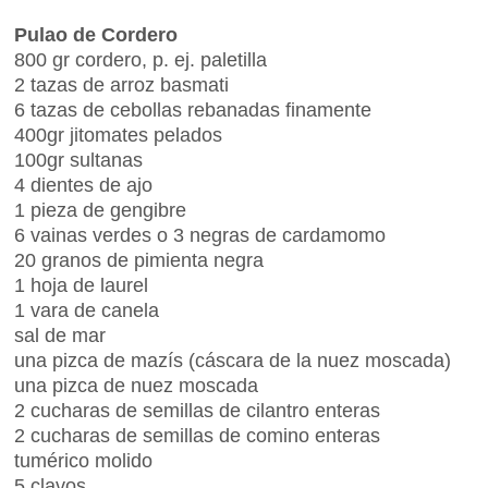
Pulao de Cordero
800 gr cordero, p. ej. paletilla
2 tazas de arroz basmati
6 tazas de cebollas rebanadas finamente
400gr jitomates pelados
100gr sultanas
4 dientes de ajo
1 pieza de gengibre
6 vainas verdes o 3 negras de cardamomo
20 granos de pimienta negra
1 hoja de laurel
1 vara de canela
sal de mar
una pizca de mazís (cáscara de la nuez moscada)
una pizca de nuez moscada
2 cucharas de semillas de cilantro enteras
2 cucharas de semillas de comino enteras
tumérico molido
5 clavos