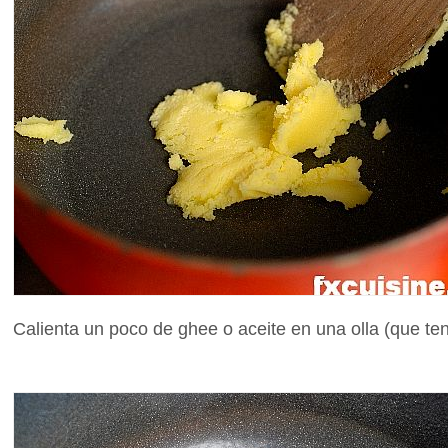
Calienta un poco de ghee o aceite en una olla (que te