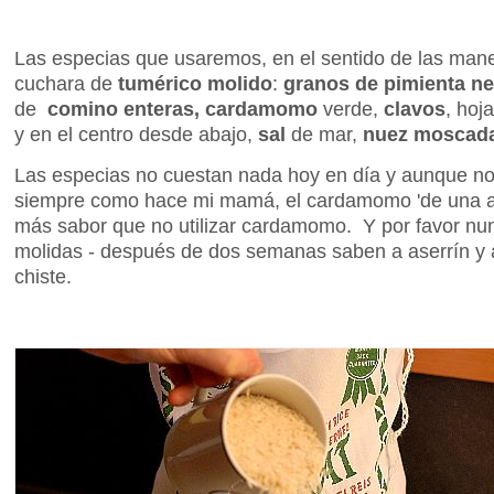
Las especias que usaremos, en el sentido de las maneci
cuchara de
tumérico molido
:
granos de pimienta n
de
comino enteras,
cardamomo
verde,
clavos
, hoj
y en el centro desde abajo,
sal
de mar,
nuez moscad
Las especias no cuestan nada hoy en día y aunque n
siempre como hace mi mamá, el cardamomo 'de una a
más sabor que no utilizar cardamomo. Y por favor n
molidas - después de dos semanas saben a aserrín y 
chiste.