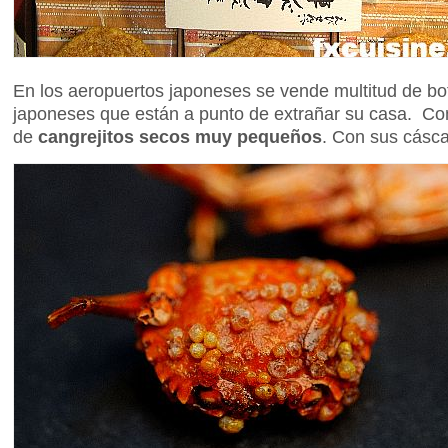
En los aeropuertos japoneses se vende multitud de bot
japoneses que están a punto de extrañar su casa. C
de
cangrejitos secos muy pequeños
. Con sus cásca