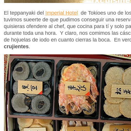
El teppanyaki del
Imperial Hotel
de Tokioes uno de los
tuvimos sueerte de que pudimos conseguir una reser
quisieras ofendere al chef, que cocina para tí y solo pa
durante toda una hora. Y claro, nos comimos las cásc
de hojuelas de iodo en cuanto cierras la boca. En v
crujientes
.