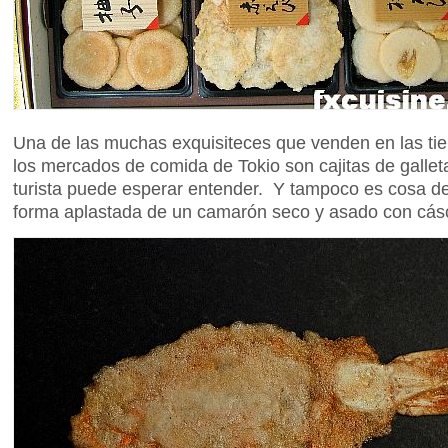
Una de las muchas exquisiteces que venden en las ti
los mercados de comida de Tokio son cajitas de galle
turista puede esperar entender. Y tampoco es cosa de
forma aplastada de un camarón seco y asado con cás