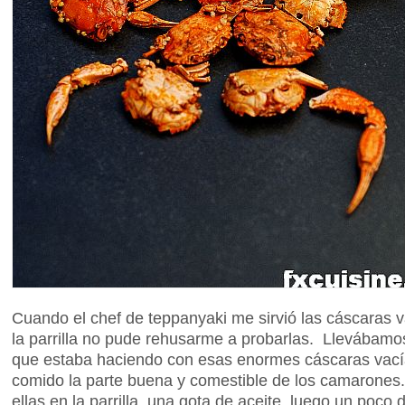
Cuando el chef de teppanyaki me sirvió las cáscaras
la parrilla no pude rehusarme a probarlas. Llevábam
que estaba haciendo con esas enormes cáscaras vac
comido la parte buena y comestible de los camarones
ellas en la parrilla, una gota de aceite, luego un poco