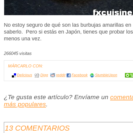
No estoy seguro de qué son las burbujas amarillas en 
saberlo. Pero si estás en Japón, tienes que probar l
menos una vez.
266045 visitas
MÁRCARLO CON:
Delicious
Digg
reddit
Facebook
StumbleUpon
¿Te gusta este artículo? Envíame un
comenta
más populares
.
13 COMENTARIOS