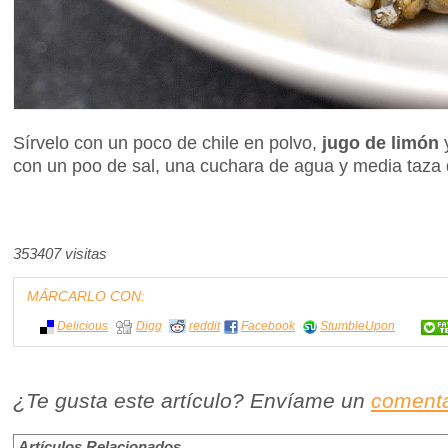
Sírvelo con un poco de chile en polvo,
jugo de limón
y
con un poo de sal, una cuchara de agua y media taza d
353407 visitas
MÁRCARLO CON:
Delicious
Digg
reddit
Facebook
StumbleUpon
¿Te gusta este artículo? Envíame un
comenta
Artículos Relacionados