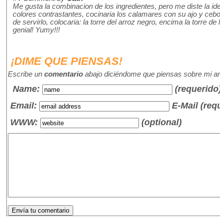
Me gusta la combinacion de los ingredientes, pero me diste la id
colores contrastantes, cocinaria los calamares con su ajo y cebo
de servirlo, colocaria: la torre del arroz negro, encima la torre
genial! Yumy!!!
¡DIME QUE PIENSAS!
Escribe un
comentario
abajo diciéndome que piensas sobre mi art
Name
:
(requerido
Email:
E-Mail (req
WWW:
(optional)