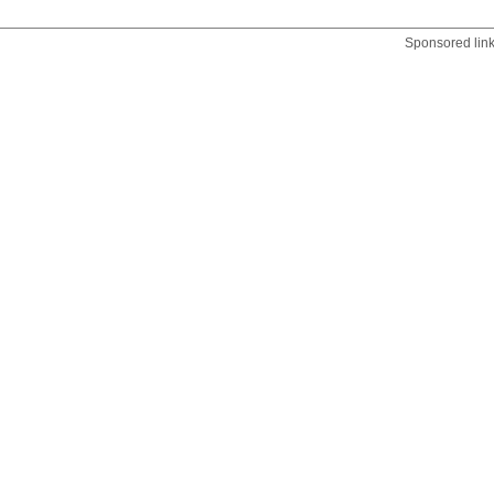
Sponsored lin