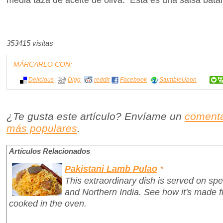
353415 visitas
MÁRCARLO CON:
Delicious
Digg
reddit
Facebook
StumbleUpon
¿Te gusta este artículo? Envíame un
comenta
más populares
.
Artículos Relacionados
Pakistani Lamb Pulao
*
This extraordinary dish is served on spe
and Northern India. See how it's made 
cooked in the oven.