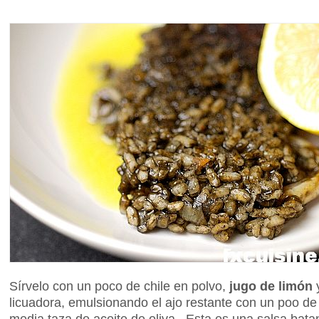
Sírvelo con un poco de chile en polvo,
jugo de limón
y
licuadora, emulsionando el ajo restante con un poo de
media taza de aceite de oliva. Esta es una salsa batan