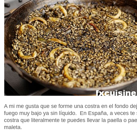
A mi me gusta que se forme una costra en el fondo d
fuego muy bajo ya sin líquido. En España, a veces te s
costra que literalmente te puedes llevar la paella o pa
maleta.