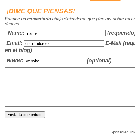
¡DIME QUE PIENSAS!
Escribe un
comentario
abajo diciéndome que piensas sobre mi art
desees.
Name
:
(requerido
Email:
E-Mail (re
en el blog)
WWW:
(optional)
Sponsored lin