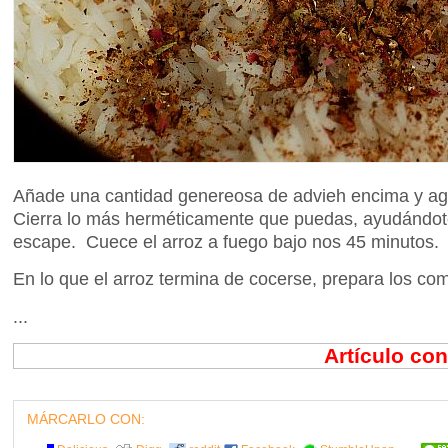
Añade una cantidad genereosa de advieh encima y agreg
Cierra lo más herméticamente que puedas, ayudándote s
escape. Cuece el arroz a fuego bajo nos 45 minutos.
En lo que el arroz termina de cocerse, prepara los co
...
Artículo co
MÁRCARLO CON: