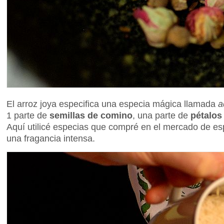
El arroz joya especifica una especia mágica llamada
a
1 parte de
semillas de comino
, una parte de
pétalos
Aquí utilicé especias que compré en el mercado de es
una fragancia intensa.