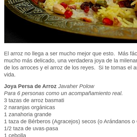
El arroz no llega a ser mucho mejor que esto. Más fá
mucho más delicado, una verdadera joya de la milenar
de los arroces y el arroz de los reyes. Si te tomas el
vida.
Joya Persa de Arroz
Javaher Polow
Para 6 personas como un acompañamiento real.
3 tazas de arroz basmati
2 naranjas orgánicas
1 zanahoria grande
1 taza de Bérberos (Agracejos) secos (o Arándanos o
1/2 taza de uvas-pasa
1 cebolla