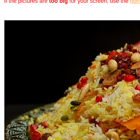
If the pictures are
too big
for your screen, use the
nor