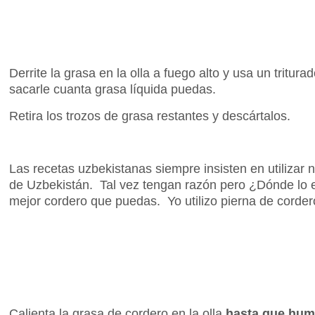
Derrite la grasa en la olla a fuego alto y usa un tritura
sacarle cuanta grasa líquida puedas.
Retira los trozos de grasa restantes y descártalos.
Las recetas uzbekistanas siempre insisten en utilizar 
de Uzbekistán. Tal vez tengan razón pero ¿Dónde lo 
mejor cordero que puedas. Yo utilizo pierna de corder
Calienta la grasa de cordero en la olla
hasta que hu