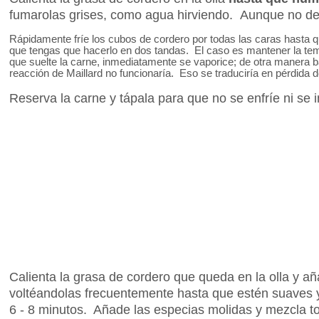
fumarolas grises, como agua hirviendo. Aunque no d
Rápidamente fríe los cubos de cordero por todas las caras hasta 
que tengas que hacerlo en dos tandas. El caso es mantener la temp
que suelte la carne, inmediatamente se vaporice; de otra manera ba
reacción de Maillard no funcionaría. Eso se traduciría en pérdida 
Reserva la carne y tápala para que no se enfríe ni se i
Calienta la grasa de cordero que queda en la olla y a
voltéandolas frecuentemente hasta que estén suaves 
6 - 8 minutos. Añade las especias molidas y mezcla t