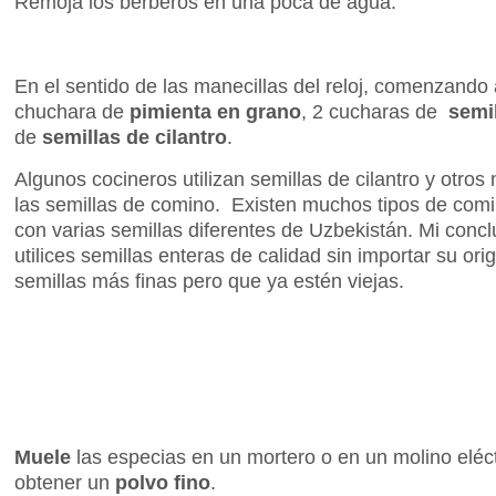
Remoja los bérberos en una poca de agua.
En el sentido de las manecillas del reloj, comenzando a
chuchara de
pimienta en grano
, 2 cucharas de
semil
de
semillas de cilantro
.
Algunos cocineros utilizan semillas de cilantro y otro
las semillas de comino. Existen muchos tipos de com
con varias semillas diferentes de Uzbekistán. Mi conc
utilices semillas enteras de calidad sin importar su orig
semillas más finas pero que ya estén viejas.
Muele
las especias en un mortero o en un molino eléc
obtener un
polvo fino
.