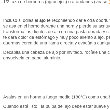
1/2 taza de bérberos (agracejos) o arándanos (véase
Incluso si odias el
ajo
te recomiendo darle otra oportun
se asa en el horno durante una hora y pierde su acrit
transforma los dientes de ajo en una pasta dorada y 
te dará dolor de estómago y muy poco aliento a ajo, p
duermas cerca de una llama directa y evacúa a cualq
Decapita una cabeza de ajo por invitado, rocíale una c
envuélvela en papel aluminio.
Ásalas en un horno a fuego medio (180°C) como una 
Cuando está listo, la pulpa del ajo debe estar suave y