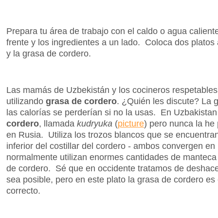
Prepara tu área de trabajo con el caldo o agua caliente
frente y los ingredientes a un lado. Coloca dos platos 
y la grasa de cordero.
Las mamás de Uzbekistán y los cocineros respetables
utilizando
grasa de cordero
. ¿Quién les discute? La 
las calorías se perderían si no la usas. En Uzbakistan
cordero
, llamada
kudryuka
(
picture
) pero nunca la he 
en Rusia. Utiliza los trozos blancos que se encuentran
inferior del costillar del cordero - ambos convergen en
normalmente utilizan enormes cantidades de manteca v
de cordero. Sé que en occidente tratamos de deshac
sea posible, pero en este plato la grasa de cordero es 
correcto.