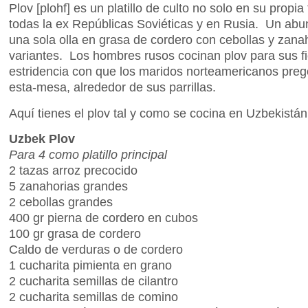
Plov [plohf] es un platillo de culto no solo en su propia
todas la ex Repúblicas Soviéticas y en Rusia. Un abun
una sola olla en grasa de cordero con cebollas y zana
variantes. Los hombres rusos cocinan plov para sus f
estridencia con que los maridos norteamericanos pre
esta-mesa, alrededor de sus parrillas.
Aquí tienes el plov tal y como se cocina en Uzbekistán
Uzbek Plov
Para 4 como platillo principal
2 tazas arroz precocido
5 zanahorias grandes
2 cebollas grandes
400 gr pierna de cordero en cubos
100 gr grasa de cordero
Caldo de verduras o de cordero
1 cucharita pimienta en grano
2 cucharita semillas de cilantro
2 cucharita semillas de comino