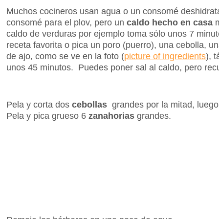
Muchos cocineros usan agua o un consomé deshidrata
consomé para el plov, pero un
caldo hecho en casa
m
caldo de verduras por ejemplo toma sólo unos 7 minut
receta favorita o pica un poro (puerro), una cebolla, u
de ajo, como se ve en la foto (
picture of ingredients
), 
unos 45 minutos. Puedes poner sal al caldo, pero recu
Pela y corta dos
cebollas
grandes por la mitad, lueg
Pela y pica grueso 6
zanahorias
grandes.