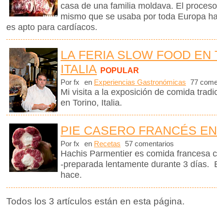
casa de una familia moldava. El proceso
mismo que se usaba por toda Europa ha
es apto para cardíacos.
LA FERIA SLOW FOOD EN 
ITALIA
POPULAR
Por fx
en
Experiencias Gastronómicas
77 come
Mi visita a la exposición de comida tra
en Torino, Italia.
PIE CASERO FRANCÉS EN
Por fx
en
Recetas
57 comentarios
Hachis Parmentier es comida francesa c
-preparada lentamente durante 3 días. 
hace.
Todos los 3 artículos están en esta página.