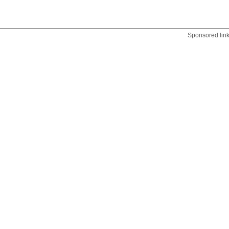
Sponsored lin