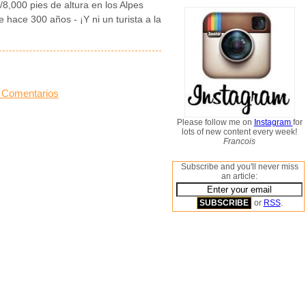
8,000 pies de altura en los Alpes
 hace 300 años - ¡Y ni un turista a la
 Comentarios
Please follow me on
Instagram
for
lots of new content every week!
Francois
Subscribe and you'll never miss
an article:
or
RSS
.