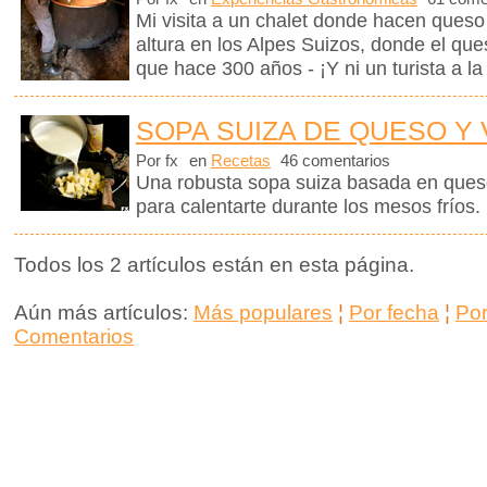
Mi visita a un chalet donde hacen queso
altura en los Alpes Suizos, donde el que
que hace 300 años - ¡Y ni un turista a la 
SOPA SUIZA DE QUESO Y
Por fx
en
Recetas
46 comentarios
Una robusta sopa suiza basada en queso
para calentarte durante los mesos fríos.
Todos los 2 artículos están en esta página.
Aún más artículos:
Más populares
¦
Por fecha
¦
Po
Comentarios