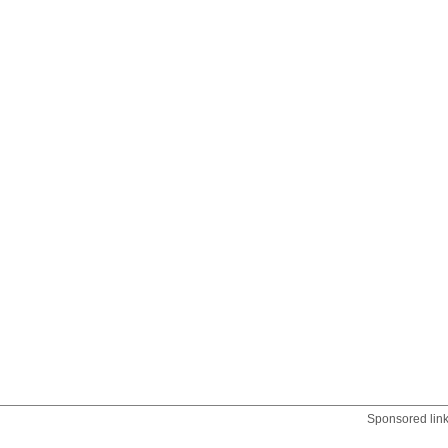
Sponsored lin