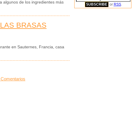
za algunos de los ingredientes más
or
RSS
.
 LAS BRASAS
aurante en Sauternes, Francia, casa
 Comentarios