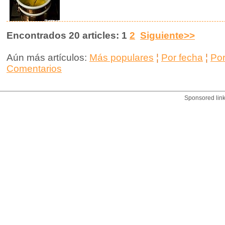
Encontrados 20 articles: 1
2
Siguiente>>
Aún más artículos:
Más populares
¦
Por fecha
¦
Po
Comentarios
Sponsored lin