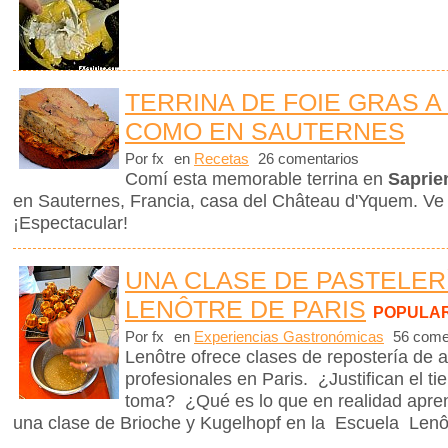
TERRINA DE FOIE GRAS A
COMO EN SAUTERNES
Por fx
en
Recetas
26 comentarios
Comí esta memorable terrina en
Saprie
en Sauternes, Francia, casa del Château d'Yquem. Ve
¡Espectacular!
UNA CLASE DE PASTELER
LENÔTRE DE PARIS
POPULA
Por fx
en
Experiencias Gastronómicas
56 come
Lenôtre ofrece clases de repostería de a
profesionales en Paris. ¿Justifican el t
toma? ¿Qué es lo que en realidad apre
una clase de Brioche y Kugelhopf en la Escuela Len