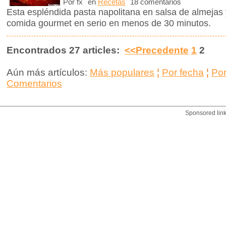
Por fx
en
Recetas
18 comentarios
Esta espléndida pasta napolitana en salsa de almejas 
comida gourmet en serio en menos de 30 minutos.
Encontrados 27 articles:
<<Precedente
1
2
Aún más artículos:
Más populares
¦
Por fecha
¦
Po
Comentarios
Sponsored lin