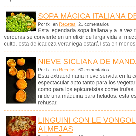
SOPA MÁGICA ITALIANA D
Por fx
en
Recetas
21 comentarios
Esta legendaria sopa italiana y a la vez 
verduras se convierte en un elixir de larga vida al me
culto, esta delicadeza veraniega estará lista en menos
NIEVE SICLIANA DE MAN
Por fx
en
Recetas
60 comentarios
Esta extraordinaria nieve servida en la 
espectacular apto tanto para los vegetar
como para los epicureístas come trufas.
ni de una máquina para helados, esta e
rehusar.
LINGUINI CON LE VONGOL
ALMEJAS