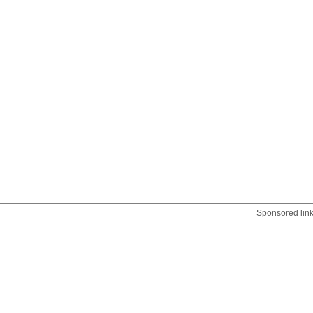
Sponsored lin