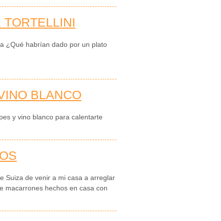
 TORTELLINI
na ¿Qué habrían dado por un plato
 VINO BLANCO
es y vino blanco para calentarte
NOS
e Suiza de venir a mi casa a arreglar
e macarrones hechos en casa con