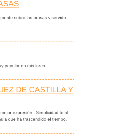
ASAS
amente sobre las brasas y servido
y popular en mis lares.
UEZ DE CASTILLA Y
 mejor expresión. Simplicidad total
mula que ha trascendido el tiempo.