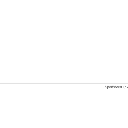
Sponsored lin