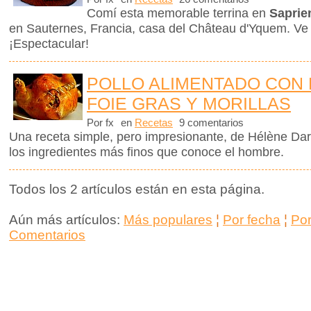
Comí esta memorable terrina en
Saprie
en Sauternes, Francia, casa del Château d'Yquem. Ve
¡Espectacular!
POLLO ALIMENTADO CON 
FOIE GRAS Y MORILLAS
Por fx
en
Recetas
9 comentarios
Una receta simple, pero impresionante, de Hélène Dar
los ingredientes más finos que conoce el hombre.
Todos los 2 artículos están en esta página.
Aún más artículos:
Más populares
¦
Por fecha
¦
Po
Comentarios