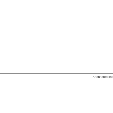
Sponsored lin