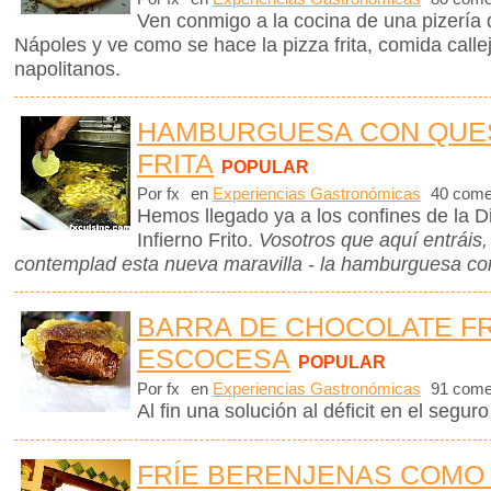
Ven conmigo a la cocina de una pizería 
Nápoles y ve como se hace la pizza frita, comida callej
napolitanos.
HAMBURGUESA CON QUESO
FRITA
POPULAR
Por fx
en
Experiencias Gastronómicas
40 come
Hemos llegado ya a los confines de la D
Infierno Frito.
Vosotros que aquí entráis
contemplad esta nueva maravilla - la hamburguesa con
BARRA DE CHOCOLATE FR
ESCOCESA
POPULAR
Por fx
en
Experiencias Gastronómicas
91 come
Al fin una solución al déficit en el seguro
FRÍE BERENJENAS COMO