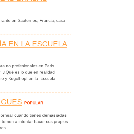
aurante en Sauternes, Francia, casa
ÍA EN LA ESCUELA
ara no profesionales en Paris.
a? ¿Qué es lo que en realidad
he y Kugelhopf en la Escuela
NGUES
POPULAR
hornear cuando tienes
demasiadas
e temen a intentar hacer sus propios
nes.