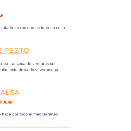
AR
stofado de res que es todo un culto
E PESTO
l sopa francesa de verduras se
culto, esta delicadeza veraniega
SALSA
PULAR
se hace por todo el mediterráneo.