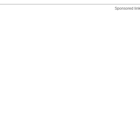
Sponsored lin