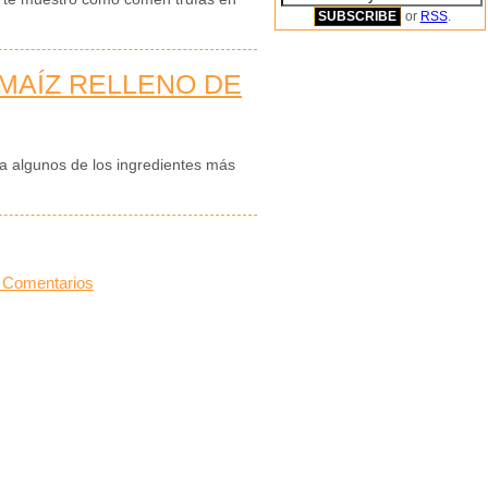
or
RSS
.
MAÍZ RELLENO DE
za algunos de los ingredientes más
 Comentarios