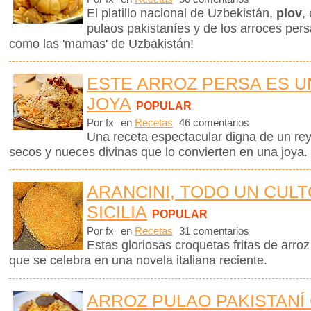
El platillo nacional de Uzbekistán,
plov
,
pulaos pakistaníes y de los arroces pe
como las 'mamas' de Uzbakistán!
ESTE ARROZ PERSA ES 
JOYA
POPULAR
Por fx
en
Recetas
46 comentarios
Una receta espectacular digna de un rey,
secos y nueces divinas que lo convierten en una joya
ARANCINI, TODO UN CULT
SICILIA
POPULAR
Por fx
en
Recetas
31 comentarios
Estas gloriosas croquetas fritas de arroz
que se celebra en una novela italiana reciente.
ARROZ PULAO PAKISTANÍ