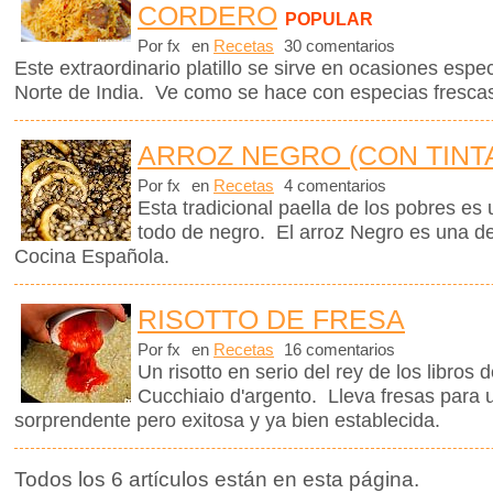
CORDERO
POPULAR
Por fx
en
Recetas
30 comentarios
Este extraordinario platillo se sirve en ocasiones espe
Norte de India. Ve como se hace con especias frescas
ARROZ NEGRO (CON TINT
Por fx
en
Recetas
4 comentarios
Esta tradicional paella de los pobres es 
todo de negro. El arroz Negro es una de
Cocina Española.
RISOTTO DE FRESA
Por fx
en
Recetas
16 comentarios
Un risotto en serio del rey de los libros 
Cucchiaio d'argento. Lleva fresas para
sorprendente pero exitosa y ya bien establecida.
Todos los 6 artículos están en esta página.