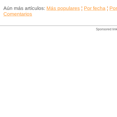
Aún más artículos:
Más populares
¦
Por fecha
¦
Po
Comentarios
Sponsored lin