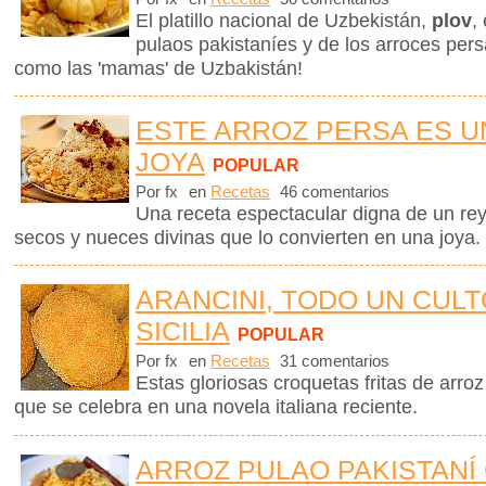
El platillo nacional de Uzbekistán,
plov
,
pulaos pakistaníes y de los arroces pe
como las 'mamas' de Uzbakistán!
ESTE ARROZ PERSA ES 
JOYA
POPULAR
Por fx
en
Recetas
46 comentarios
Una receta espectacular digna de un rey,
secos y nueces divinas que lo convierten en una joya
ARANCINI, TODO UN CULT
SICILIA
POPULAR
Por fx
en
Recetas
31 comentarios
Estas gloriosas croquetas fritas de arroz
que se celebra en una novela italiana reciente.
ARROZ PULAO PAKISTANÍ