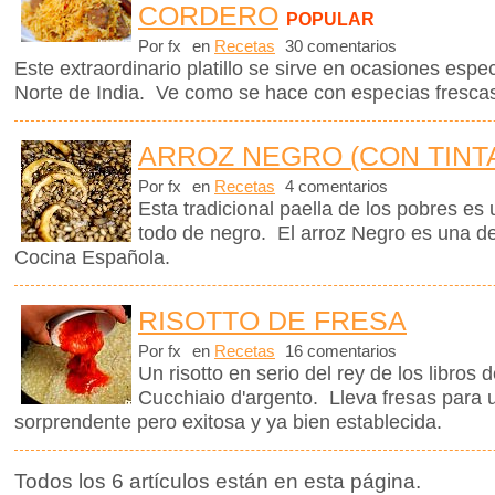
CORDERO
POPULAR
Por fx
en
Recetas
30 comentarios
Este extraordinario platillo se sirve en ocasiones espe
Norte de India. Ve como se hace con especias frescas
ARROZ NEGRO (CON TINT
Por fx
en
Recetas
4 comentarios
Esta tradicional paella de los pobres es 
todo de negro. El arroz Negro es una de
Cocina Española.
RISOTTO DE FRESA
Por fx
en
Recetas
16 comentarios
Un risotto en serio del rey de los libros 
Cucchiaio d'argento. Lleva fresas para
sorprendente pero exitosa y ya bien establecida.
Todos los 6 artículos están en esta página.