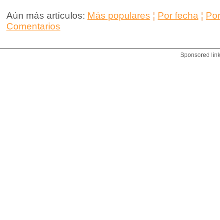
Aún más artículos:
Más populares
¦
Por fecha
¦
Po
Comentarios
Sponsored lin