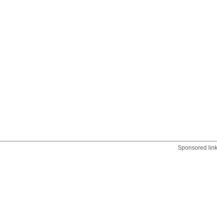
Sponsored lin