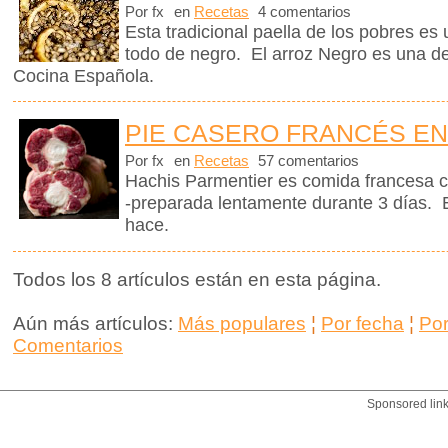
Por fx
en
Recetas
4 comentarios
Esta tradicional paella de los pobres es 
todo de negro. El arroz Negro es una de
Cocina Española.
PIE CASERO FRANCÉS EN
Por fx
en
Recetas
57 comentarios
Hachis Parmentier es comida francesa c
-preparada lentamente durante 3 días. 
hace.
Todos los 8 artículos están en esta página.
Aún más artículos:
Más populares
¦
Por fecha
¦
Po
Comentarios
Sponsored lin