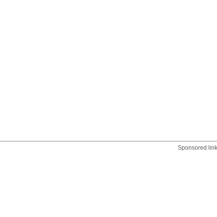
Sponsored lin