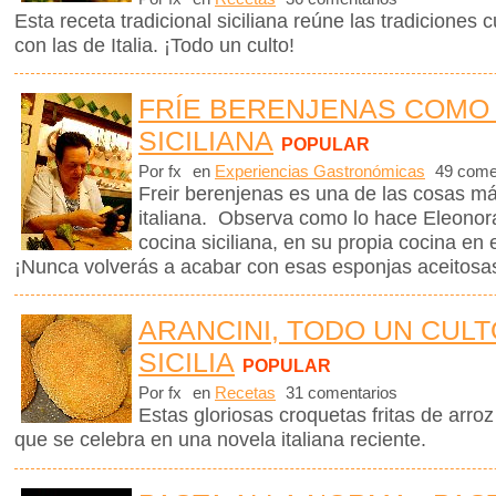
Esta receta tradicional siciliana reúne las tradiciones c
con las de Italia. ¡Todo un culto!
FRÍE BERENJENAS COMO
SICILIANA
POPULAR
Por fx
en
Experiencias Gastronómicas
49 come
Freir berenjenas es una de las cosas m
italiana. Observa como lo hace Eleonora
cocina siciliana, en su propia cocina en e
¡Nunca volverás a acabar con esas esponjas aceitosa
ARANCINI, TODO UN CULT
SICILIA
POPULAR
Por fx
en
Recetas
31 comentarios
Estas gloriosas croquetas fritas de arroz
que se celebra en una novela italiana reciente.