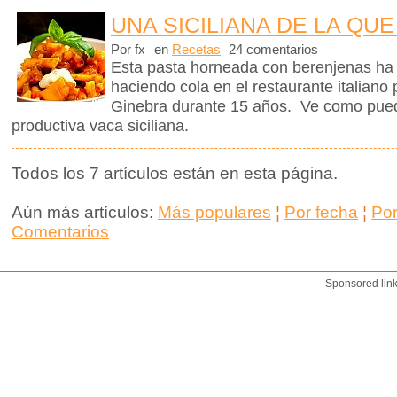
UNA SICILIANA DE LA QUE
Por fx
en
Recetas
24 comentarios
Esta pasta horneada con berenjenas ha m
haciendo cola en el restaurante italiano
Ginebra durante 15 años. Ve como pued
productiva vaca siciliana.
Todos los 7 artículos están en esta página.
Aún más artículos:
Más populares
¦
Por fecha
¦
Po
Comentarios
Sponsored lin