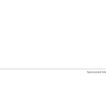
Sponsored lin