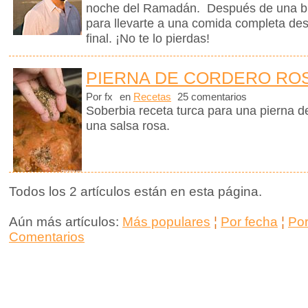
noche del Ramadán. Después de una bre
para llevarte a una comida completa des
final. ¡No te lo pierdas!
PIERNA DE CORDERO RO
Por fx
en
Recetas
25 comentarios
Soberbia receta turca para una pierna d
una salsa rosa.
Todos los 2 artículos están en esta página.
Aún más artículos:
Más populares
¦
Por fecha
¦
Po
Comentarios