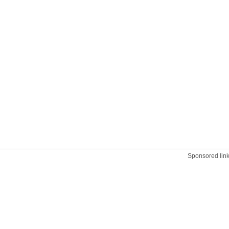
Sponsored lin