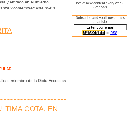
sa y entrado en el Infierno
lots of new content every week!
Francois
eranza y contemplad esta nueva
Subscribe and you'll never miss
an article:
ITA
or
RSS
.
PULAR
rgulloso miembro de la Dieta Escocesa
 ÚLTIMA GOTA, EN