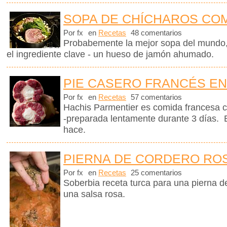
SOPA DE CHÍCHAROS CO
Por fx
en
Recetas
48 comentarios
Probabemente la mejor sopa del mundo,
el ingrediente clave - un hueso de jamón ahumado.
PIE CASERO FRANCÉS EN
Por fx
en
Recetas
57 comentarios
Hachis Parmentier es comida francesa c
-preparada lentamente durante 3 días. 
hace.
PIERNA DE CORDERO RO
Por fx
en
Recetas
25 comentarios
Soberbia receta turca para una pierna d
una salsa rosa.