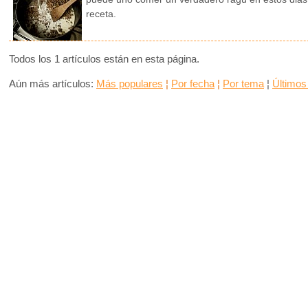
receta.
Todos los 1 artículos están en esta página.
Aún más artículos:
Más populares
¦
Por fecha
¦
Por tema
¦
Últimos