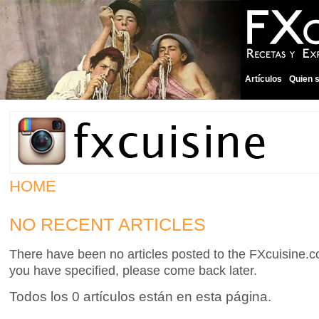
Artículos
Quien 
HOME
NO RECENT ARTICLES
There have been no articles posted to the FXcuisine.co
you have specified, please come back later.
Todos los 0 artículos están en esta página.