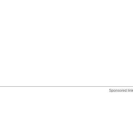
Sponsored lin