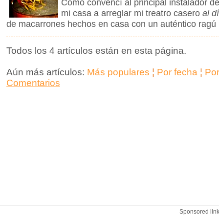
Cómo convencí al principal instalador d
mi casa a arreglar mi treatro casero
al d
de macarrones hechos en casa con un auténtico ragú 
Todos los 4 artículos están en esta página.
Aún más artículos:
Más populares
¦
Por fecha
¦
Po
Comentarios
Sponsored lin