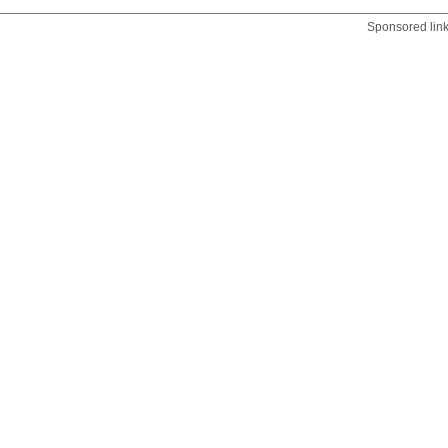
Sponsored lin