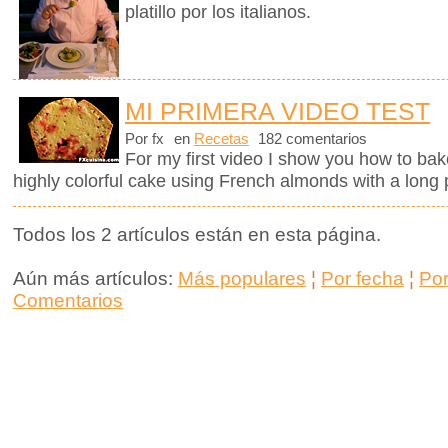
platillo por los italianos.
MI PRIMERA VIDEO TEST
Por fx
en
Recetas
182 comentarios
For my first video I show you how to bak
highly colorful cake using French almonds with a long 
Todos los 2 artículos están en esta página.
Aún más artículos:
Más populares
¦
Por fecha
¦
Po
Comentarios