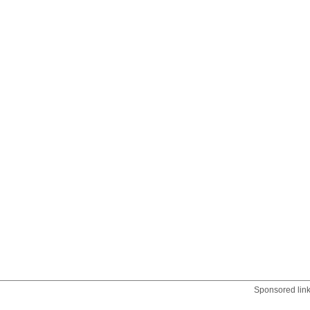
Sponsored lin