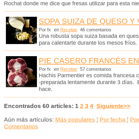
Rochat donde me dice que fresas utilizar para esta nie
SOPA SUIZA DE QUESO Y
Por fx
en
Recetas
46 comentarios
Una robusta sopa suiza basada en queso
para calentarte durante los mesos fríos.
PIE CASERO FRANCÉS EN
Por fx
en
Recetas
57 comentarios
Hachis Parmentier es comida francesa c
-preparada lentamente durante 3 días. 
hace.
Encontrados 60 articles: 1
2
3
4
Siguiente>>
Aún más artículos:
Más populares
¦
Por fecha
¦
Po
Comentarios