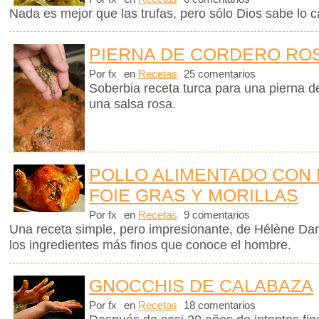
Nada es mejor que las trufas, pero sólo Dios sabe lo 
PIERNA DE CORDERO RO
Por fx
en
Recetas
25 comentarios
Soberbia receta turca para una pierna d
una salsa rosa.
POLLO ALIMENTADO CON 
FOIE GRAS Y MORILLAS
Por fx
en
Recetas
9 comentarios
Una receta simple, pero impresionante, de Hélène Dar
los ingredientes más finos que conoce el hombre.
GNOCCHIS DE CALABAZA
Por fx
en
Recetas
18 comentarios