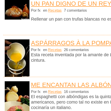
UN PAN DIGNO DE UN RE
Por fx
en
Recetas
7 comentarios
Rellenar un pan con trufas blancas no e
ASPÁRRAGOS À LA POM
Por fx
en
Recetas
26 comentarios
Esta receta inventada por la amante de L
cintura.
ME ENCANTAN LAS ALBÓ
Por fx
en
Recetas
16 comentarios
El espaghetti con albóndigas es la quinta
americanos, pero como tal no existe en I
cocinaría un italiano.