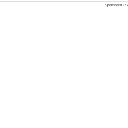
Sponsored lin