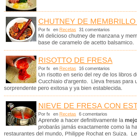
CHUTNEY DE MEMBRILLO
Por fx
en
Recetas
31 comentarios
Mi delicioso chutney de manzana y memb
base de caramelo de acetto balsamico.
RISOTTO DE FRESA
Por fx
en
Recetas
16 comentarios
Un risotto en serio del rey de los libros 
Cucchiaio d'argento. Lleva fresas para
sorprendente pero exitosa y ya bien establecida.
NIEVE DE FRESA CON ES
Por fx
en
Recetas
6 comentarios
Aprende a hacer definitivamente la
mejo
probarás jamás exactamente como la ha
restaurantes del mundo, Philippe Rochat en Suiza. L